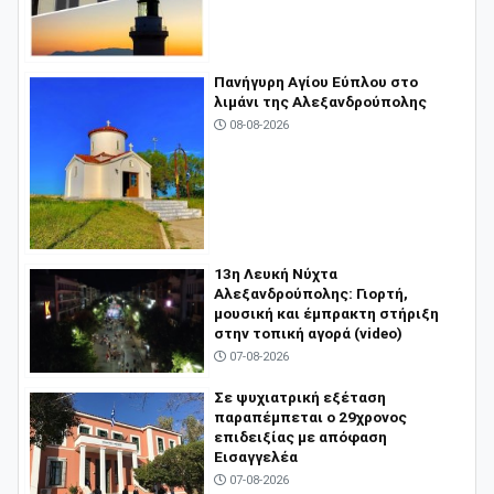
Πανήγυρη Αγίου Εύπλου στο
λιμάνι της Αλεξανδρούπολης
08-08-2026
13η Λευκή Νύχτα
Αλεξανδρούπολης: Γιορτή,
μουσική και έμπρακτη στήριξη
στην τοπική αγορά (video)
07-08-2026
Σε ψυχιατρική εξέταση
παραπέμπεται ο 29χρονος
επιδειξίας με απόφαση
Εισαγγελέα
07-08-2026