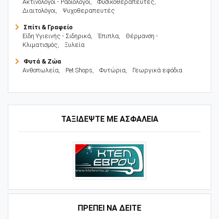
Ακτινολόγοι - Ραδιολόγοι
,
Φυσικοθεραπευτές
,
Διαιτολόγοι
,
Ψυχοθεραπευτές
Σπίτι & Γραφείο
Είδη Υγιεινής - Σιδηρικά
,
Έπιπλα
,
Θέρμανση -
Κλιματισμός
,
Ξυλεία
Φυτά & Ζώα
Ανθοπωλεία
,
Pet Shops
,
Φυτώρια
,
Γεωργικά εφόδια
ΤΑΞΙΔΕΨΤΕ ΜΕ ΑΣΦΑΛΕΙΑ
ΠΡΕΠΕΙ ΝΑ ΔΕΙΤΕ