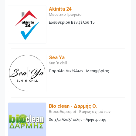
Akinita 24
Μεσιτικό Γραφείο
Ελευθέριου Βενιζέλου 15
Sea Ya
Sun 'n chill
Παραλία Δικέλλων - Μεσημβρίας
Bio clean - Δαρμής Θ.
Βιοκαθαρισμοί - Βαφές οχημάτων
3ο χλμ Αλεξ/πολης - Αμφιτρίτης