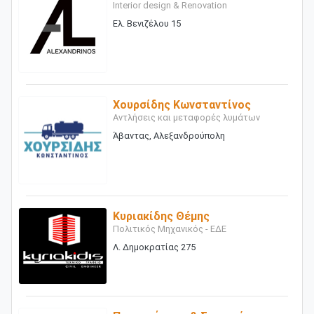
Interior design & Renovation
Ελ. Βενιζέλου 15
Χουρσίδης Κωνσταντίνος
Αντλήσεις και μεταφορές λυμάτων
Άβαντας, Αλεξανδρούπολη
Κυριακίδης Θέμης
Πολιτικός Μηχανικός - ΕΔΕ
Λ. Δημοκρατίας 275