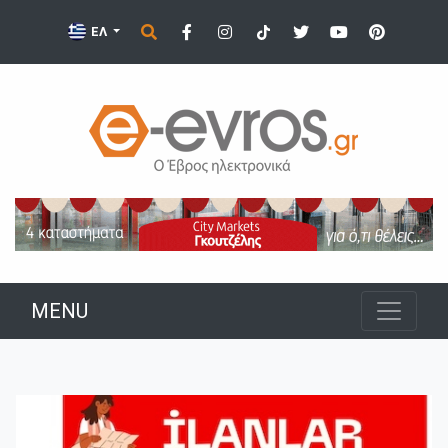
ΕΛ
MENU