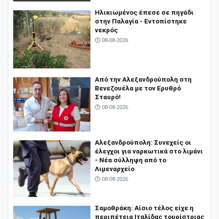
Ηλικιωμένος έπεσε σε πηγάδι
στην Παλαγία - Εντοπίστηκε
νεκρός
08-08-2026
Από την Αλεξανδρούπολη στη
Βενεζουέλα με τον Ερυθρό
Σταυρό!
08-08-2026
Αλεξανδρούπολη: Συνεχείς οι
έλεγχοι για ναρκωτικά στο λιμάνι
- Νέα σύλληψη από το
Λιμεναρχείο
08-08-2026
Σαμοθράκη: Αίσιο τέλος είχε η
περιπέτεια Ιταλίδας τουρίστριας