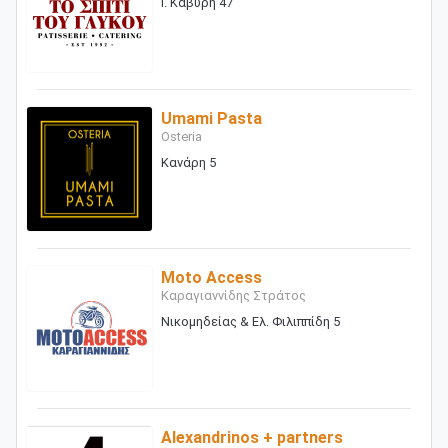
Ι. Καβύρη 47
Umami Pasta
Osteria
Κανάρη 5
Moto Access
Καραγιαννίδης Στράτος
Νικομηδείας & Ελ. Φιλιππίδη 5
Alexandrinos + partners