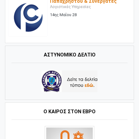
Παπαχρήστου & Συνεργάτες
Λογιστικές Υπηρεσίες
14ης Μαΐου 28
ΑΣΤΥΝΟΜΙΚΟ ΔΕΛΤΙΟ
Ο ΚΑΙΡΌΣ ΣΤΟΝ ΈΒΡΟ