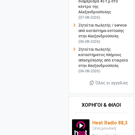
διαμέρισμα 45 τ.μ στο
κέντρο της
Αλεξανδρούπολης
(07-08-2026)
Ζητείται πωλητής / service
από κατάστημα εστίασης
στην Αλεξανδρούπολη
(06-08-2026)
Ζητείται πωλητής
καταστήματος πλήρους
απασχόλησης από εταιρεία
στην Αλεξανδρούπολη
(06-08-2026)
Όλες οι αγγελίες
ΧΟΡΗΓΟΙ & ΦΙΛΟΙ
Heat Radio 88,3
Ξένη μουσική