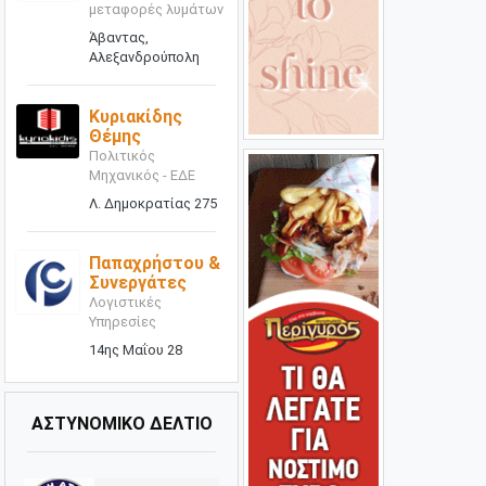
μεταφορές λυμάτων
Άβαντας,
Αλεξανδρούπολη
Κυριακίδης
Θέμης
Πολιτικός
Μηχανικός - ΕΔΕ
Λ. Δημοκρατίας 275
Παπαχρήστου &
Συνεργάτες
Λογιστικές
Υπηρεσίες
14ης Μαΐου 28
ΑΣΤΥΝΟΜΙΚΟ ΔΕΛΤΙΟ