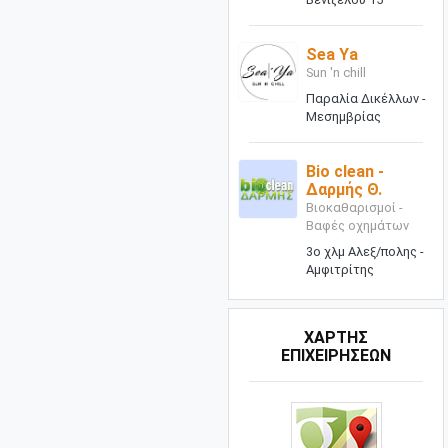
Sea Ya
Sun 'n chill
Παραλία Δικέλλων -
Μεσημβρίας
Bio clean -
Δαρμής Θ.
Βιοκαθαρισμοί -
Βαφές οχημάτων
3ο χλμ Αλεξ/πολης -
Αμφιτρίτης
ΧΑΡΤΗΣ
ΕΠΙΧΕΙΡΗΣΕΩΝ