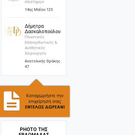
επιστημών
14ης Μαΐου 125
Δήμητρα
Δασκαλοπούλου
Πλαστικός
Επανορθωτικός &
Αισθητικός
Χειρουργός
Ανατολικής Θράκης
47
PHOTO ΤΗΣ
ΕΒΔΟΜΑΔΑΣ