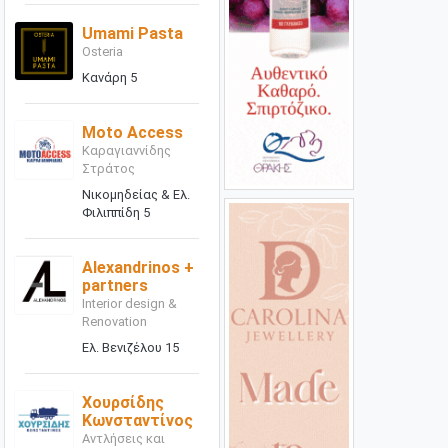
Umami Pasta
Osteria
Κανάρη 5
Moto Access
Καραγιαννίδης
Στράτος
Νικομηδείας & Ελ.
Φιλιππίδη 5
Alexandrinos +
partners
Interior design &
Renovation
Ελ. Βενιζέλου 15
Χουρσίδης
Κωνσταντίνος
Αντλήσεις και