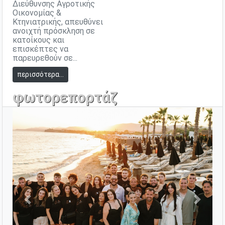
Διεύθυνσης Αγροτικής
Οικονομίας &
Κτηνιατρικής, απευθύνει
ανοιχτή πρόσκληση σε
κατοίκους και
επισκέπτες να
παρευρεθούν σε...
περισσότερα...
φωτορεπορτάζ