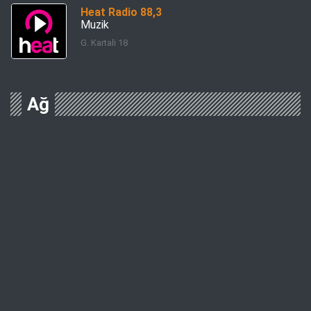
Heat Radio 88,3
Muzik
G. Kartali 18
Ağ