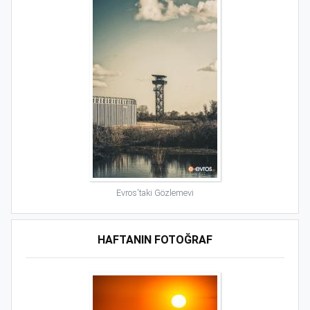
Evros'taki Gözlemevi
HAFTANIN FOTOĞRAF