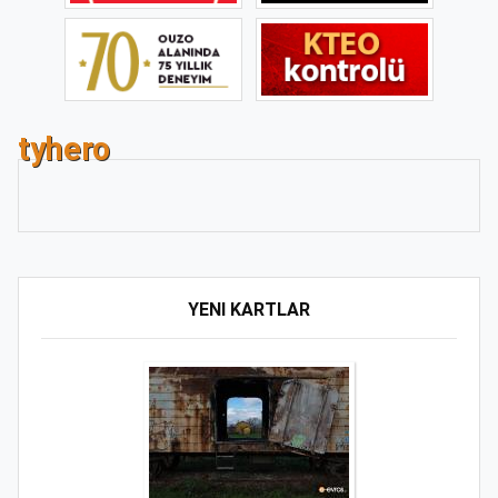
tyhero
YENI KARTLAR