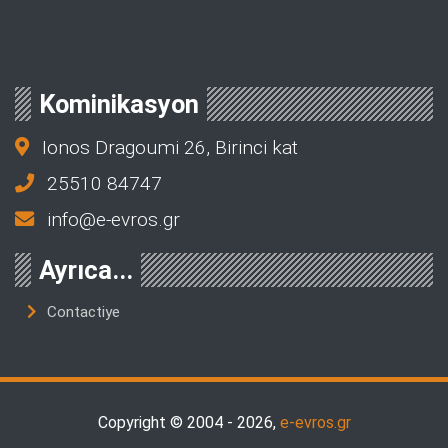
Kominikasyon
Ionos Dragoumi 26, Birinci kat
25510 84747
info@e-evros.gr
Ayrıca...
Contactiye
Copyright © 2004 - 2026,
e-evros.gr