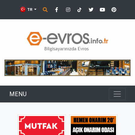
TR
MENU