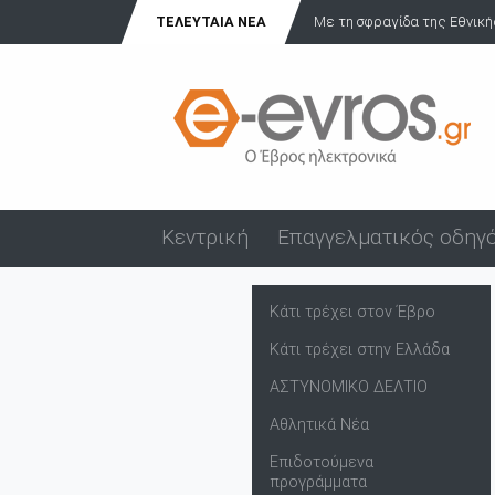
Με τη σφραγίδα της Εθνικής Αρχής η Μονάδα Υποβοηθούμενης Ανα...
ΤΕΛΕΥΤΑΊΑ ΝΈΑ
Κεντρική
Επαγγελματικός οδηγ
Κάτι τρέχει στον Έβρο
Κάτι τρέχει στην Ελλάδα
ΑΣΤΥΝΟΜΙΚΟ ΔΕΛΤΙΟ
Αθλητικά Νέα
Επιδοτούμενα
προγράμματα