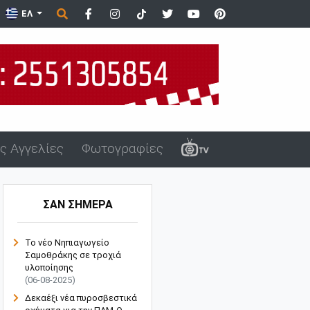
ΕΛ
ς Αγγελίες
Φωτογραφίες
ΣΑΝ ΣΗΜΕΡΑ
Το νέο Νηπιαγωγείο
Σαμοθράκης σε τροχιά
υλοποίησης
(06-08-2025)
Δεκαέξι νέα πυροσβεστικά