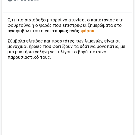
Ο,τι πιο αισιόδοξο μπορεί να ατενίσει ο καπετάνιος στη
φουρτούνα ή ο ψαράς που επιστρέφει ξημερώματα στο
αγκυροβόλι του είναι
το φως ενός
φάρου.
Σύμβολα ελπίδας και προστάτες των λιμανιών, είναι οι
μοναχικοί ήρωες που φωτίζουν τα υδάτινα μονοπάτια, με
μια μυστήρια γαλήνη να τυλίγει το βαρύ, πέτρινο
παρουσιαστικό τους.