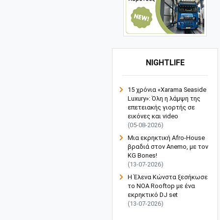
NIGHTLIFE
15 χρόνια «Xarama Seaside
Luxury»: Όλη η λάμψη της
επετειακής γιορτής σε
εικόνες και video
(05-08-2026)
Μια εκρηκτική Afro-House
βραδιά στον Anemo, με τον
KG Bones!
(13-07-2026)
Η Έλενα Κώνστα ξεσήκωσε
το NOA Rooftop με ένα
εκρηκτικό DJ set
(13-07-2026)