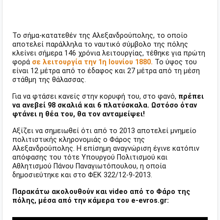
Το σήμα-κατατεθέν της Αλεξανδρούπολης, το οποίο
αποτελεί παράλληλα το ναυτικό σύμβολο της πόλης
κλείνει σήμερα 146 χρόνια λειτουργίας, τέθηκε για πρώτη
φορά
σε λειτουργία την 1η Ιουνίου 1880.
Το ύψος του
είναι 12 μέτρα από το έδαφος και 27 μέτρα από τη μέση
στάθμη της θάλασσας.
Για να φτάσει κανείς στην κορυφή του, στο φανό,
πρέπει
να ανεβεί 98 σκαλιά και 6 πλατύσκαλα. Ωστόσο όταν
φτάνει η θέα του, θα τον ανταμείψει!
Αξίζει να σημειωθεί ότι από το 2013 αποτελεί μνημείο
πολιτιστικής κληρονομιάς ο Φάρος της
Αλεξανδρούπολης. Η επίσημη αναγνώριση έγινε κατόπιν
απόφασης του τότε Υπουργού Πολιτισμού και
Αθλητισμού Πάνου Παναγιωτόπουλου, η οποία
δημοσιεύτηκε και στο ΦΕΚ 322/12-9-2013.
Παρακάτω ακολουθούν και video από το Φάρο της
πόλης, μέσα από την κάμερα του e-evros.gr: