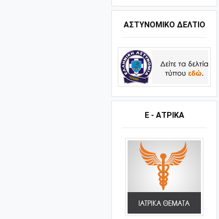
ΑΣΤΥΝΟΜΙΚΟ ΔΕΛΤΙΟ
Ε - ΑΤΡΙΚΑ