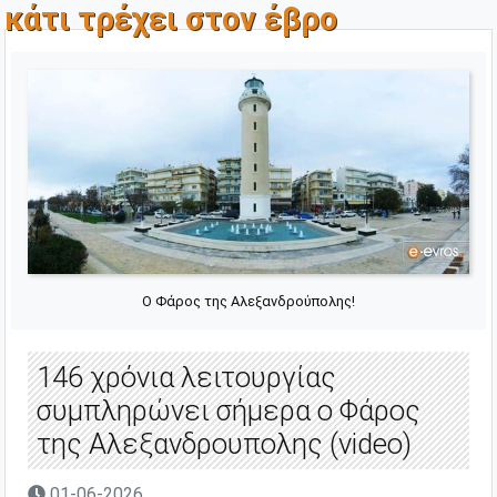
κάτι τρέχει στον έβρο
O Φάρος της Αλεξανδρούπολης!
146 χρόνια λειτουργίας
συμπληρώνει σήμερα ο Φάρος
της Αλεξανδρουπολης (video)
01-06-2026