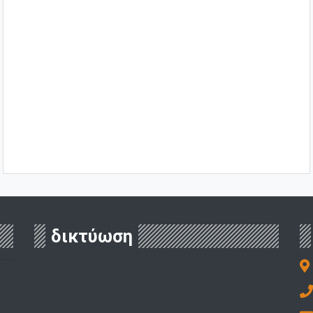
δικτύωση