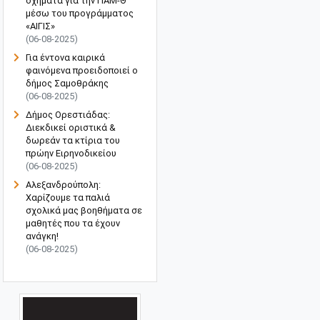
οχήματα για την ΠΑΜ-Θ
μέσω του προγράμματος
«ΑΙΓΙΣ»
(06-08-2025)
Για έντονα καιρικά
φαινόμενα προειδοποιεί ο
δήμος Σαμοθράκης
(06-08-2025)
Δήμος Ορεστιάδας:
Διεκδικεί οριστικά &
δωρεάν τα κτίρια του
πρώην Ειρηνοδικείου
(06-08-2025)
Αλεξανδρούπολη:
Χαρίζουμε τα παλιά
σχολικά μας βοηθήματα σε
μαθητές που τα έχουν
ανάγκη!
(06-08-2025)