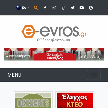
ΕΛ
MENU