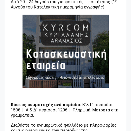
Από 20 - 24 Αυγούστου για φοιτητές - φοιτήτριες (19
Αυγούστου
Καταληκτική ημερομηνία εγγραφής)
Κόστος συμμετοχής ανά περίοδο:
Β΄& Γ΄ περίοδοι
150€ | Α΄& Δ΄ περίοδοι 120€ |
Πληρωμή:
Μετρητά στη
γραμματεία.
Διαβάστε το ενημερωτικό φυλλάδιο με πληροφορίες
και τις ημερομηνίες των περιόδων της