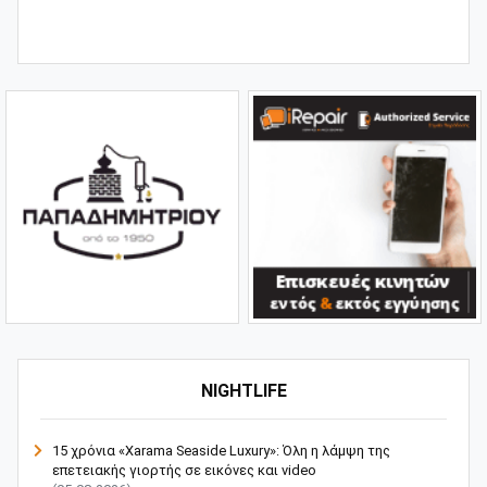
NIGHTLIFE
15 χρόνια «Xarama Seaside Luxury»: Όλη η λάμψη της
επετειακής γιορτής σε εικόνες και video