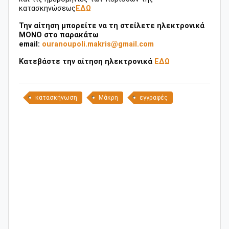
κατασκηνώσεως
ΕΔΩ
Την αίτηση μπορείτε να τη στείλετε ηλεκτρονικά
ΜΟΝΟ στο παρακάτω
email:
ouranoupoli.makris@gmail.com
Κατεβάστε την αίτηση ηλεκτρονικά
ΕΔΩ
κατασκήνωση
Μάκρη
εγγραφές