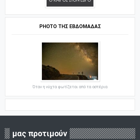
PHOTO ΤΗΣ ΕΒΔΟΜΑΔΑΣ
Όταν η νύχτα φωτίζεται από τα αστέρια
μας προτιμούν