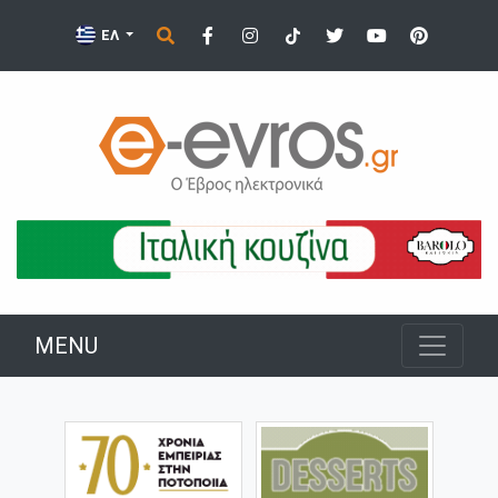
ΕΛ
MENU