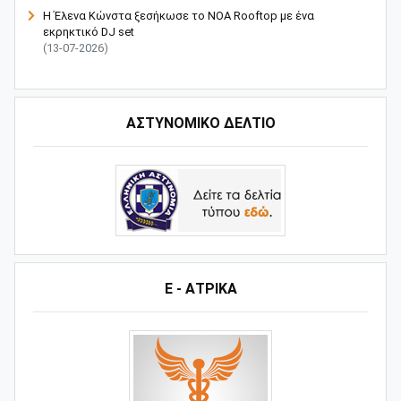
Η Έλενα Κώνστα ξεσήκωσε το NOA Rooftop με ένα
εκρηκτικό DJ set
(13-07-2026)
ΑΣΤΥΝΟΜΙΚΟ ΔΕΛΤΙΟ
Ε - ΑΤΡΙΚΑ