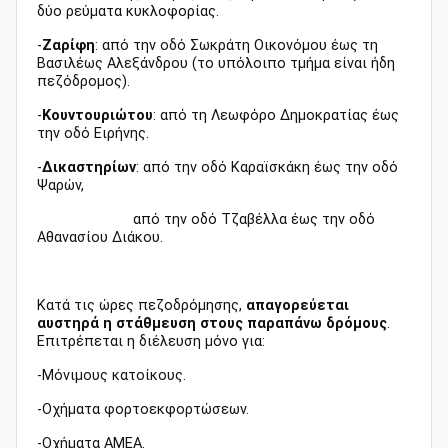
δύο ρεύματα κυκλοφορίας.
-
Ζαρίφη
: από την οδό Σωκράτη Οικονόμου έως τη
Βασιλέως Αλεξάνδρου (το υπόλοιπο τμήμα είναι ήδη
πεζόδρομος).
-
Κουντουριώτου
: από τη Λεωφόρο Δημοκρατίας έως
την οδό Ειρήνης.
-
Δικαστηρίων
: από την οδό Καραϊσκάκη έως την οδό
Ψαρών,
από την οδό Τζαβέλλα έως την οδό
Αθανασίου Διάκου.
Κατά τις ώρες πεζοδρόμησης,
απαγορεύεται
αυστηρά η στάθμευση στους παραπάνω δρόμους
.
Επιτρέπεται η διέλευση μόνο για:
-Μόνιμους κατοίκους.
-Οχήματα φορτοεκφορτώσεων.
-Οχήματα ΑΜΕΑ.