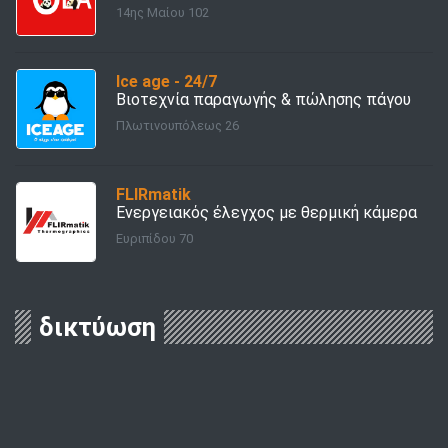
14ης Μαίου 102
Ice age - 24/7
Βιοτεχνία παραγωγής & πώλησης πάγου
Πλωτινουπόλεως 26
FLIRmatik
Ενεργειακός έλεγχος με θερμική κάμερα
Ευριπίδου 70
δικτύωση