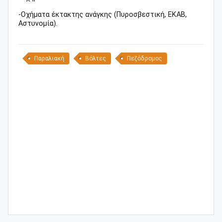
-Οχήματα έκτακτης ανάγκης (Πυροσβεστική, ΕΚΑΒ,
Αστυνομία).
Παραλιακή
Βόλτες
Πεζόδρομος