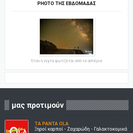
PHOTO ΤΗΣ ΕΒΔΟΜΑΔΑΣ
Όταν η νύχτα φωτίζεται από τα αστέρια
μας προτιμούν
TΑ PANTA OLA
Ξηροί καρποί - Ζαχαρώδη - Γαλακτοκομικά