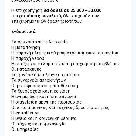
εργαζόμενους 15.000 €
Η επιχορήγηση
θα δοθεί σε 25.000 - 30.000
επιχειρήσεις συνολικά
, όλων σχεδόν των
επιχειρηματικών δραστηριοτήτων.
Ενδεικτικά:
Τα ορυχεία και τα λατομεία
Η μεταποίηση
Η παροχή ηλεκτρικού ρεύματος και φυσικού αερίου
Η παροχή νερού
Η επεξεργασία λυμάτων και η διαχείριση αποβλήτων
Οι κατασκευές
Το χονδρικό και λιανικό εμπόριο
Τα συνεργεία αυτοκινήτων
Οι μεταφορές και η αποθήκευση
Τα ξενοδοχεία και η εστίαση
Η ενημέρωση και η επικοινωνία
Η διαχείριση ακίνητης περιουσίας
Οι επιστημονικές και τεχνικές δραστηριότητες
Η εκπαίδευση
Η υγεία και η κοινωνική μέριμνα
Οι τέχνες και η ψυχαγωγία
Οι υπηρεσίες