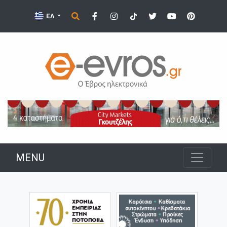
ΕΛ
MENU