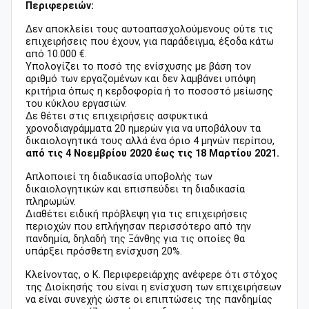
Περιφερειών:
Δεν αποκλείει τους αυτοαπασχολούμενους ούτε τις
επιχειρήσεις που έχουν, για παράδειγμα, έξοδα κάτω
από 10.000 €.
Υπολογίζει το ποσό της ενίσχυσης με βάση τον
αριθμό των εργαζομένων και δεν λαμβάνει υπόψη
κριτήρια όπως η κερδοφορία ή το ποσοστό μείωσης
του κύκλου εργασιών.
Δε θέτει στις επιχειρήσεις ασφυκτικά
χρονοδιαγράμματα 20 ημερών για να υποβάλουν τα
δικαιολογητικά τους αλλά ένα όριο 4 μηνών περίπου,
από τις 4 Νοεμβρίου 2020 έως τις 18 Μαρτίου 2021.
Απλοποιεί τη διαδικασία υποβολής των
δικαιολογητικών και επισπεύδει τη διαδικασία
πληρωμών.
Διαθέτει ειδική πρόβλεψη για τις επιχειρήσεις
περιοχών που επλήγησαν περισσότερο από την
πανδημία, δηλαδή της Ξάνθης για τις οποίες θα
υπάρξει πρόσθετη ενίσχυση 20%.
Κλείνοντας, ο Κ. Περιφερειάρχης ανέφερε ότι στόχος
της Διοίκησής του είναι η ενίσχυση των επιχειρήσεων
να είναι συνεχής ώστε οι επιπτώσεις της πανδημίας