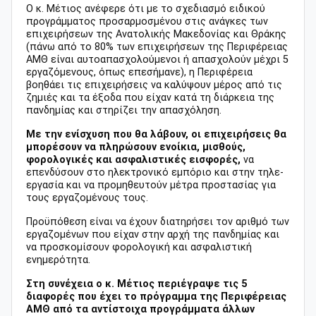
Ο κ. Μέτιος ανέφερε ότι με το σχεδιασμό ειδικού
προγράμματος προσαρμοσμένου στις ανάγκες των
επιχειρήσεων της Ανατολικής Μακεδονίας και Θράκης
(πάνω από το 80% των επιχειρήσεων της Περιφέρειας
ΑΜΘ είναι αυτοαπασχολούμενοι ή απασχολούν μέχρι 5
εργαζόμενους, όπως επεσήμανε), η Περιφέρεια
βοηθάει τις επιχειρήσεις να καλύψουν μέρος από τις
ζημιές και τα έξοδα που είχαν κατά τη διάρκεια της
πανδημίας και στηρίζει την απασχόληση.
Με την ενίσχυση που θα λάβουν, οι επιχειρήσεις θα
μπορέσουν να πληρώσουν ενοίκια, μισθούς,
φορολογικές και ασφαλιστικές εισφορές,
να
επενδύσουν στο ηλεκτρονικό εμπόριο και στην τηλε-
εργασία και να προμηθευτούν μέτρα προστασίας για
τους εργαζομένους τους.
Προϋπόθεση είναι να έχουν διατηρήσει τον αριθμό των
εργαζομένων που είχαν στην αρχή της πανδημίας και
να προσκομίσουν φορολογική και ασφαλιστική
ενημερότητα.
Στη συνέχεια ο κ. Μέτιος περιέγραψε τις 5
διαφορές που έχει το πρόγραμμα της Περιφέρειας
ΑΜΘ από τα αντίστοιχα προγράμματα άλλων