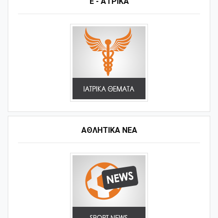
Ε - ΑΤΡΙΚΑ
ΑΘΛΗΤΙΚΆ ΝΈΑ