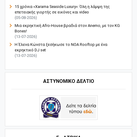
15 χρόνια «Xarama Seaside Luxury»: Όλη η λάμψη της
επετειακής γιορτής σε εικόνες και video
(05-08-2026)
Μια εκρηκτική Afro-House βραδιά στον Anemo, με τον KG
Bones!
(13-07-2026)
Η Έλενα Κώνστα ξεσήκωσε το NOA Rooftop με ένα
εκρηκτικό DJ set
(13-07-2026)
ΑΣΤΥΝΟΜΙΚΟ ΔΕΛΤΙΟ