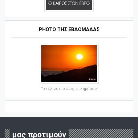
PHOTO ΤΗΣ ΕΒΔΟΜΑΔΑΣ
Το τελευταίο φως της ημέρας
μας προτιμούν