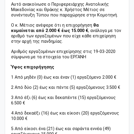
Αυτό ανακοίνωσε ο Περιφερειάρχης Ανατολικής
Μακεδονίας και Θράκης κ. Χρήστος Μέτιος σε
συνέντευξη Τύπου που παραχώρησε στην Κομοτηνή.
Ο κ. Μέτιος ανέφερε ότι η επιχορήγηση
θα
κυμαίνεται από 2.000 € έως 15.000 €
, ανάλογα με τον
αριθμό των εργαζομένων που είχε κάθε επιχείρηση
στην αρχή της πανδημίας.
Αριθμός εργαζομένων επιχείρησης στις 19-03-2020
σύμφωνα με τα στοιχεία του ΕΡΓΑΝΗ
Ύψος επιχορήγησης
1 Από μηδέν (0) έως και έναν (1) εργαζόμενο 2.000 €
2 Από δύο (2) έως και πέντε (5) εργαζόμενους 3.500 €
3 Από έξι (6) έως και δεκαπέντε (15) εργαζόμενους
6.500 €
4 Από δεκαέξι (16) έως και είκοσι (20) εργαζόμενους
10.000 €
5 Από είκοσι ένα (21) έως και σαράντα εννέα (49)