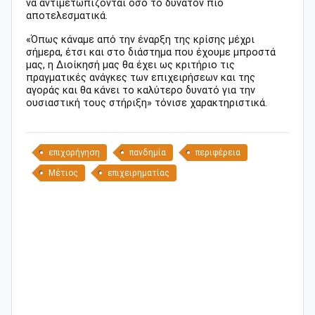
να αντιμετωπίζονται όσο το δυνατόν πιο
αποτελεσματικά.
«Όπως κάναμε από την έναρξη της κρίσης μέχρι
σήμερα, έτσι και στο διάστημα που έχουμε μπροστά
μας, η Διοίκησή μας θα έχει ως κριτήριο τις
πραγματικές ανάγκες των επιχειρήσεων και της
αγοράς και θα κάνει το καλύτερο δυνατό για την
ουσιαστική τους στήριξη» τόνισε χαρακτηριστικά.
επιχορήγηση
πανδημία
περιφέρεια
Μέτιος
επιχειρηματίας