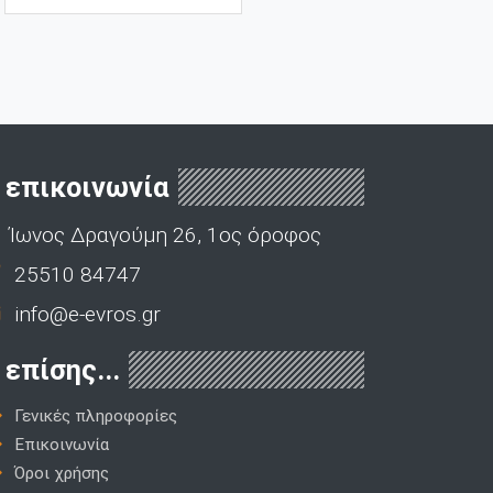
επικοινωνία
Ίωνος Δραγούμη 26, 1ος όροφος
25510 84747
info@e-evros.gr
επίσης...
Γενικές πληροφορίες
Επικοινωνία
Όροι χρήσης