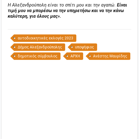
Η Αλεξανδρούπολη είναι το σπίτι μου και την αγαπώ.
Είναι
τιμή μου να μπορέσω να την υπηρετήσω και να την κάνω
καλύτερη, για όλους μας».
αυτοδιοικητικές εκλογές 2023
Δήμος Αλεξανδρούπολης
υποψήφιος
δημοτικός σύμβουλος
ΑΡΧΗ
Ανέστης Μαυρίδης