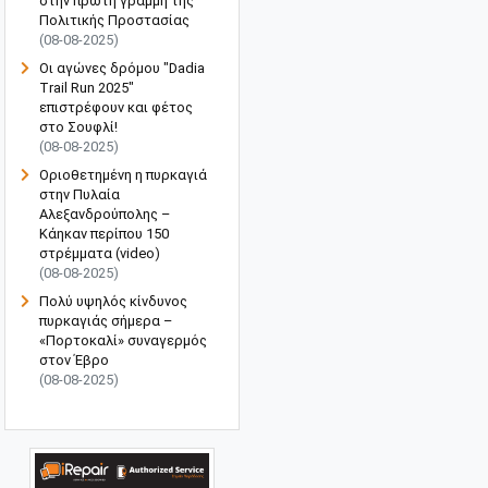
στην πρώτη γραμμή της
Πολιτικής Προστασίας
(08-08-2025)
Οι αγώνες δρόμου "Dadia
Trail Run 2025"
επιστρέφουν και φέτος
στο Σουφλί!
(08-08-2025)
Οριοθετημένη η πυρκαγιά
στην Πυλαία
Αλεξανδρούπολης –
Κάηκαν περίπου 150
στρέμματα (video)
(08-08-2025)
Πολύ υψηλός κίνδυνος
πυρκαγιάς σήμερα –
«Πορτοκαλί» συναγερμός
στον Έβρο
(08-08-2025)