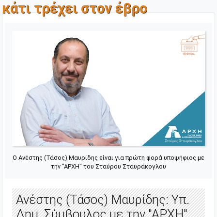
κάτι τρέχει στον έβρο
Ο Ανέστης (Τάσος) Μαυρίδης είναι για πρώτη φορά υποψήφιος με
την "ΑΡΧΗ" του Σταύρου Σταυράκογλου
Ανέστης (Τάσος) Μαυρίδης: Υπ.
Δημ. Σύμβουλος με την "ΑΡΧΗ"