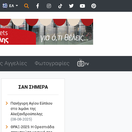
ά στο λιμάνι της Αλεξανδρούπολης μ...
ΕΛ
ς Αγγελίες
Φωτογραφίες
ΣΑΝ ΣΗΜΕΡΑ
Πανήγυρη Αγίου Εύπλου
στο λιμάνι της
Αλεξανδρούπολης
(08-08-2025)
ΘΡΑΞ-2025: Η Ορεστιάδα