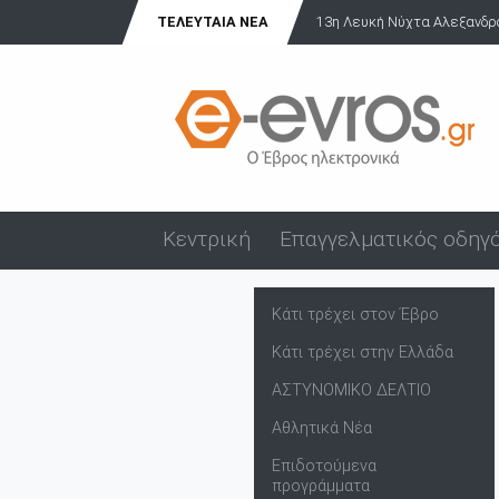
ΤΕΛΕΥΤΑΊΑ ΝΈΑ
13η Λευκή Νύχτα Αλεξανδρού
Κεντρική
Επαγγελματικός οδηγ
Κάτι τρέχει στον Έβρο
Κάτι τρέχει στην Ελλάδα
ΑΣΤΥΝΟΜΙΚΟ ΔΕΛΤΙΟ
Αθλητικά Νέα
Επιδοτούμενα
προγράμματα