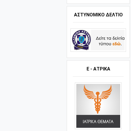
ΑΣΤΥΝΟΜΙΚΟ ΔΕΛΤΙΟ
Ε - ΑΤΡΙΚΑ