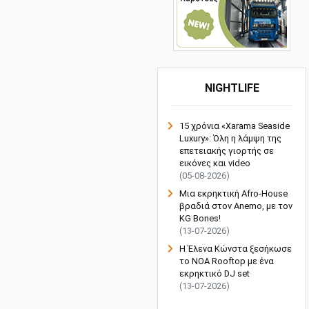
NIGHTLIFE
15 χρόνια «Xarama Seaside
Luxury»: Όλη η λάμψη της
επετειακής γιορτής σε
εικόνες και video
(05-08-2026)
Μια εκρηκτική Afro-House
βραδιά στον Anemo, με τον
KG Bones!
(13-07-2026)
Η Έλενα Κώνστα ξεσήκωσε
το NOA Rooftop με ένα
εκρηκτικό DJ set
(13-07-2026)