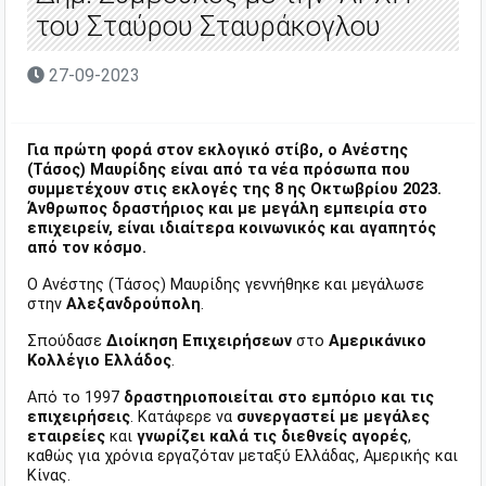
του Σταύρου Σταυράκογλου
27-09-2023
Για πρώτη φορά στον εκλογικό στίβο, ο Ανέστης
(Τάσος) Μαυρίδης είναι από τα νέα πρόσωπα που
συμμετέχουν στις εκλογές της 8 ης Οκτωβρίου 2023.
Άνθρωπος δραστήριος και με μεγάλη εμπειρία στο
επιχειρείν, είναι ιδιαίτερα κοινωνικός και αγαπητός
από τον κόσμο.
Ο Ανέστης (Τάσος) Μαυρίδης γεννήθηκε και μεγάλωσε
στην
Αλεξανδρούπολη
.
Σπούδασε
Διοίκηση Επιχειρήσεων
στο
Αμερικάνικο
Κολλέγιο Ελλάδος
.
Από το 1997
δραστηριοποιείται στο εμπόριο και τις
επιχειρήσεις
. Κατάφερε να
συνεργαστεί με μεγάλες
εταιρείες
και
γνωρίζει καλά τις διεθνείς αγορές
,
καθώς για χρόνια εργαζόταν μεταξύ Ελλάδας, Αμερικής και
Κίνας.