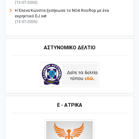
(13-07-2026)
Η Έλενα Κώνστα ξεσήκωσε το NOA Rooftop με ένα
εκρηκτικό DJ set
(13-07-2026)
ΑΣΤΥΝΟΜΙΚΟ ΔΕΛΤΙΟ
Ε - ΑΤΡΙΚΑ