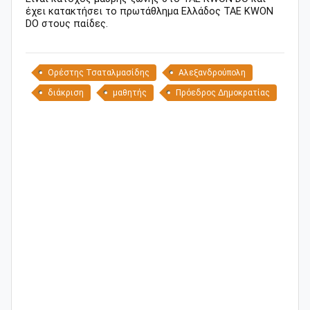
έχει κατακτήσει το πρωτάθλημα Ελλάδος TAE KWON
DO στους παίδες.
Ορέστης Τσαταλμασίδης
Αλεξανδρούπολη
διάκριση
μαθητής
Πρόεδρος Δημοκρατίας