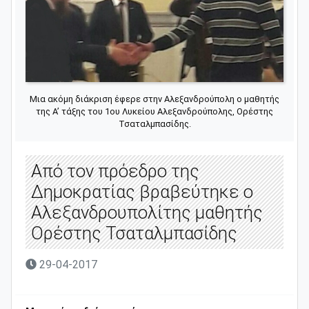
Μια ακόμη διάκριση έφερε στην Αλεξανδρούπολη ο μαθητής
της Α’ τάξης του 1ου Λυκείου Αλεξανδρούπολης, Ορέστης
Τσαταλμπασίδης.
Από τον πρόεδρο της
Δημοκρατίας βραβεύτηκε ο
Αλεξανδρουπολίτης μαθητής
Ορέστης Τσαταλμπασίδης
29-04-2017