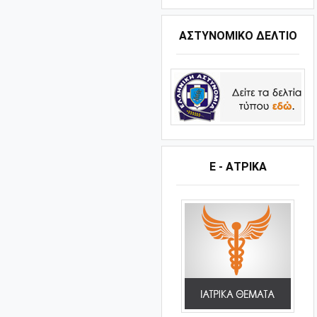
ΑΣΤΥΝΟΜΙΚΟ ΔΕΛΤΙΟ
Ε - ΑΤΡΙΚΑ