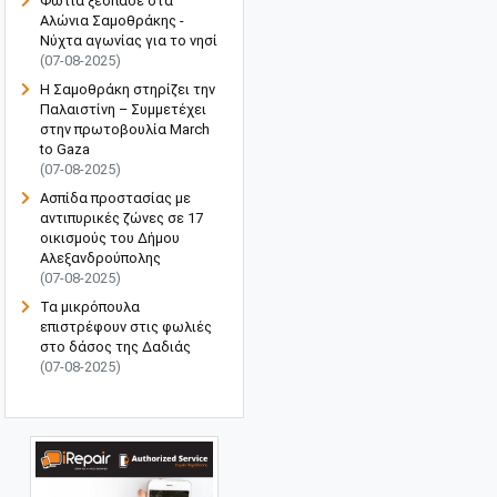
Φωτιά ξέσπασε στα
Αλώνια Σαμοθράκης -
Νύχτα αγωνίας για το νησί
(07-08-2025)
Η Σαμοθράκη στηρίζει την
Παλαιστίνη – Συμμετέχει
στην πρωτοβουλία March
to Gaza
(07-08-2025)
Ασπίδα προστασίας με
αντιπυρικές ζώνες σε 17
οικισμούς του Δήμου
Αλεξανδρούπολης
(07-08-2025)
Τα μικρόπουλα
επιστρέφουν στις φωλιές
στο δάσος της Δαδιάς
(07-08-2025)