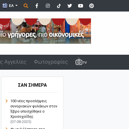
ά στο λιμάνι της Αλεξανδρούπολης μ...
ΕΛ
ς Αγγελίες
Φωτογραφίες
ΣΑΝ ΣΗΜΕΡΑ
100 νέες προσλήψεις
συνοριακών φυλάκων στον
Έβρο υποσχέθηκε ο
Χρυσοχοΐδης
(07-08-2025)