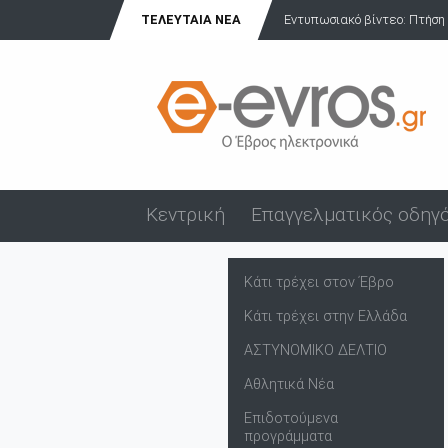
ΤΕΛΕΥΤΑΊΑ ΝΈΑ
​Εντυπωσιακό βίντεο: Πτήση 
Κεντρική
Επαγγελματικός οδηγ
Κάτι τρέχει στον Έβρο
Κάτι τρέχει στην Ελλάδα
ΑΣΤΥΝΟΜΙΚΟ ΔΕΛΤΙΟ
Αθλητικά Νέα
Επιδοτούμενα
προγράμματα