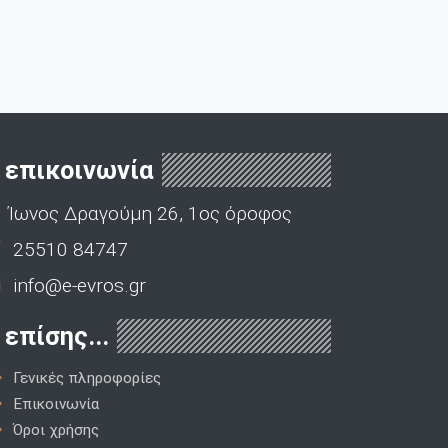
επικοινωνία
Ίωνος Δραγούμη 26, 1ος όροφος
25510 84747
info@e-evros.gr
επίσης...
Γενικές πληροφορίες
Επικοινωνία
Όροι χρήσης