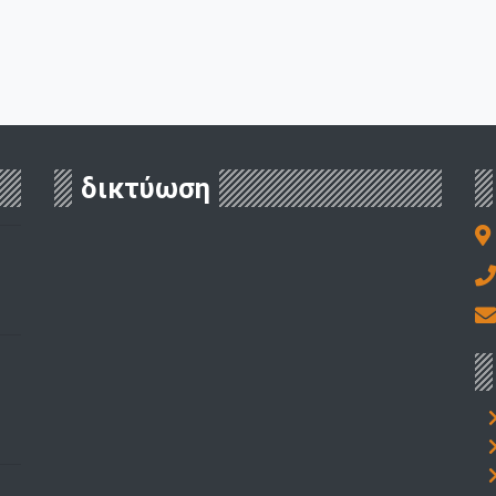
δικτύωση