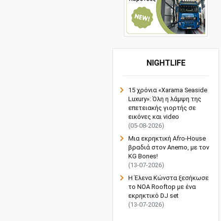
NIGHTLIFE
15 χρόνια «Xarama Seaside
Luxury»: Όλη η λάμψη της
επετειακής γιορτής σε
εικόνες και video
(05-08-2026)
Μια εκρηκτική Afro-House
βραδιά στον Anemo, με τον
KG Bones!
(13-07-2026)
Η Έλενα Κώνστα ξεσήκωσε
το NOA Rooftop με ένα
εκρηκτικό DJ set
(13-07-2026)