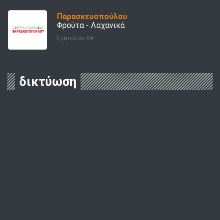
Παρασκευοπούλου
Φρούτα - Λαχανικά
Εμπορίου 59
δικτύωση