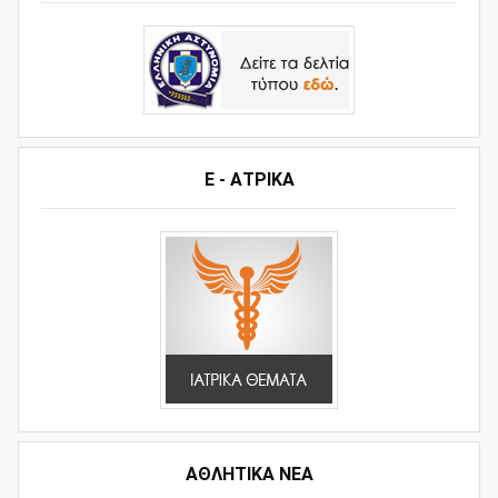
Ε - ΑΤΡΙΚΑ
ΑΘΛΗΤΙΚΆ ΝΈΑ