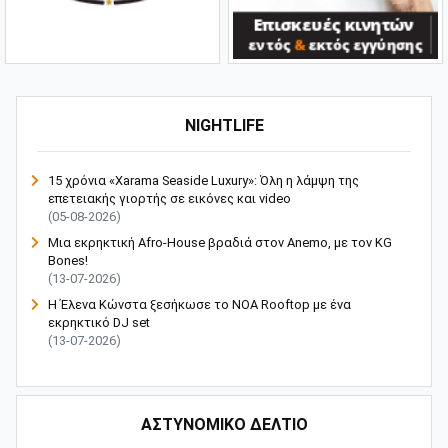
NIGHTLIFE
15 χρόνια «Xarama Seaside Luxury»: Όλη η λάμψη της
επετειακής γιορτής σε εικόνες και video
(05-08-2026)
Μια εκρηκτική Afro-House βραδιά στον Anemo, με τον KG
Bones!
(13-07-2026)
Η Έλενα Κώνστα ξεσήκωσε το NOA Rooftop με ένα
εκρηκτικό DJ set
(13-07-2026)
ΑΣΤΥΝΟΜΙΚΟ ΔΕΛΤΙΟ