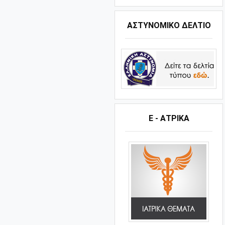
ΑΣΤΥΝΟΜΙΚΟ ΔΕΛΤΙΟ
Ε - ΑΤΡΙΚΑ