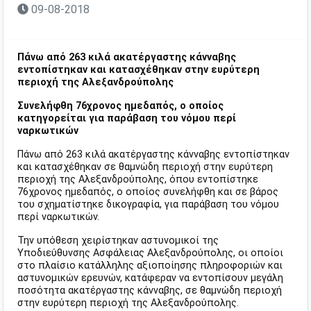
09-08-2018
Πάνω από 263 κιλά ακατέργαστης κάνναβης
εντοπίστηκαν και κατασχέθηκαν στην ευρύτερη
περιοχή της Αλεξανδρούπολης
Συνελήφθη 76χρονος ημεδαπός, ο οποίος
κατηγορείται για παράβαση του νόμου περί
ναρκωτικών
Πάνω από 263 κιλά ακατέργαστης κάνναβης εντοπίστηκαν
και κατασχέθηκαν σε θαμνώδη περιοχή στην ευρύτερη
περιοχή της Αλεξανδρούπολης, όπου εντοπίστηκε
76χρονος ημεδαπός, ο οποίος συνελήφθη και σε βάρος
του σχηματίστηκε δικογραφία, για παράβαση του νόμου
περί ναρκωτικών.
Την υπόθεση χειρίστηκαν αστυνομικοί της
Υποδιεύθυνσης Ασφάλειας Αλεξανδρούπολης, οι οποίοι
στο πλαίσιο κατάλληλης αξιοποίησης πληροφοριών και
αστυνομικών ερευνών, κατάφεραν να εντοπίσουν μεγάλη
ποσότητα ακατέργαστης κάνναβης, σε θαμνώδη περιοχή
στην ευρύτερη περιοχή της Αλεξανδρούπολης.