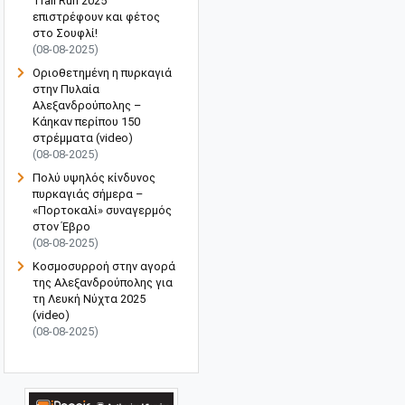
Trail Run 2025"
επιστρέφουν και φέτος
στο Σουφλί!
(08-08-2025)
Οριοθετημένη η πυρκαγιά
στην Πυλαία
Αλεξανδρούπολης –
Κάηκαν περίπου 150
στρέμματα (video)
(08-08-2025)
Πολύ υψηλός κίνδυνος
πυρκαγιάς σήμερα –
«Πορτοκαλί» συναγερμός
στον Έβρο
(08-08-2025)
Κοσμοσυρροή στην αγορά
της Αλεξανδρούπολης για
τη Λευκή Νύχτα 2025
(video)
(08-08-2025)