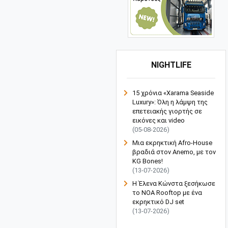
NIGHTLIFE
15 χρόνια «Xarama Seaside
Luxury»: Όλη η λάμψη της
επετειακής γιορτής σε
εικόνες και video
(05-08-2026)
Μια εκρηκτική Afro-House
βραδιά στον Anemo, με τον
KG Bones!
(13-07-2026)
Η Έλενα Κώνστα ξεσήκωσε
το NOA Rooftop με ένα
εκρηκτικό DJ set
(13-07-2026)