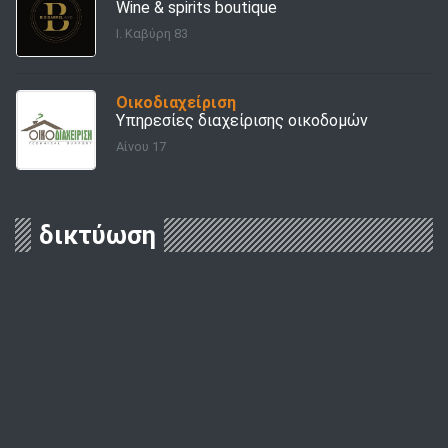
Wine & spirits boutique
Ι. Καβύρη 83
Οικοδιαχείριση
Υπηρεσίες διαχείρισης οικοδομών
Αίνου 17
δικτύωση