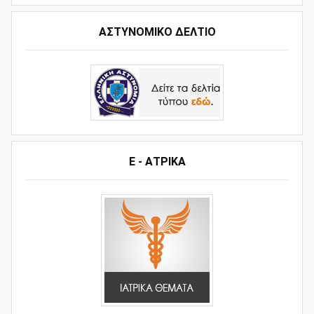
ΑΣΤΥΝΟΜΙΚΟ ΔΕΛΤΙΟ
Ε - ΑΤΡΙΚΑ