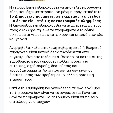
Η γέφυρα Bailey εξακολουθεί να αποτελεί προσωρινή
λύση που έχει μετατραπεί σε μόνιμη πραγματικότητα.
Το Δημαρχείο παραμένει σε εκκρεμότητα σχεδόν
μια δεκαετία μετά τις καταστροφικές πλημμύρες.
Η λιμνοδεξαμενή εξακολουθεί να αναφέρεται ως έργο
προς ολοκλήρωση, ενώ τα προβλήματα στα οδικά
δίκτυα είναι γνωστά σε κατοίκους και επισκέπτες εδώ
και χρόνια.
Αναμφίβολα, κάθε επίσκεψη κυβερνητικού ή θεσμικού
παράγοντα είναι θετική όταν συνοδεύεται από
συγκεκριμένα αποτελέσματα. Ωστόσο, οι κάτοικοι της
Σαμοθράκης έχουν ακούσει πολλές φορές για
αυτοψίες, σχεδιασμούς, δεσμεύσεις και
χρονοδιαγράμματα. Αυτό που λείπει δεν είναι οι
διαπιστώσεις των προβλημάτων, αλλά η οριστική
επίλυσή τους.
Γιατί στη Σαμοθράκη και γενικότερα σε όλο τον Έβρο
το ζητούμενο δεν είναι να καταγράφονται ξανά και
ξανά τα προβλήματα. Το ζητούμενο είναι να πάψουν
επιτέλους να υπάρχουν.