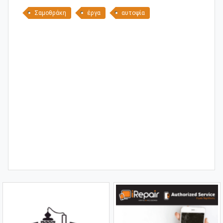
Σαμοθράκη
έργα
αυτοψία