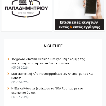
NIGHTLIFE
15 χρόνια «Xarama Seaside Luxury»: Όλη η λάμψη της
επετειακής γιορτής σε εικόνες και video
(05-08-2026)
Μια εκρηκτική Afro-House βραδιά στον Anemo, με τον KG
Bones!
(13-07-2026)
Η Έλενα Κώνστα ξεσήκωσε το NOA Rooftop με ένα
εκρηκτικό DJ set
(13-07-2026)