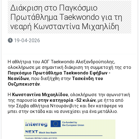
Διάκριση στο Παγκόσμιο
Πρωτάθλημα Taekwondo για τη
νεαρή Κωνσταντίνα Μιχαηλίδη
19-04-2026
Η αθλήτρια του ΑΟΓ Taekwondo Αλεξανδρούπολης,
ολοκλήρωσε με σημαντική διάκριση τη συμμετοχή της στο
Παγκόσμιο Πρωτάθλημα Taekwondo Εφήβων -
Νεανίδων
, που διεξήχθη στην
Τασκένδη του
Ουζμπεκιστάν
.
Η
Κωνσταντίνα Μιχαηλίδου
, ολοκλήρωσε την αγωνιστική
της παρουσία
στην κατηγορία -52 κιλών
, με ήττα από
την Σέρβα αθλήτρια Ντουράνιβιτς και δεν κατάφερε να
μπει στην οκτάδα και να συνεχίσει για ένα μετάλλιο.