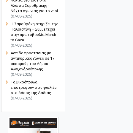
Φωτιά ξέσπασε στα
Αλώνια Σαμοθράκης -
Νύχτα αγωνίας για το νησί
(07-08-2025)
Η Σαμοθράκη στηρίζει την
Παλαιστίνη – Συμμετέχει
στην πρωτοβουλία March
to Gaza
(07-08-2025)
Ασπίδα προστασίας με
αντιπυρικές ζώνες σε 17
οικισμούς του Δήμου
Αλεξανδρούπολης
(07-08-2025)
Τα μικρόπουλα
επιστρέφουν στις φωλιές
στο δάσος της Δαδιάς
(07-08-2025)