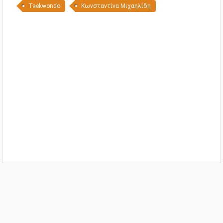
Taekwondo
Κωνσταντίνα Μιχαηλίδη