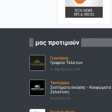
μας προτιμούν
Γιαννάκης
Γραφείο Τελετών
Λ. Δημοκρατίας 398
Tentoplus
Συστήματα σκίασης - Κουφώματα 
Ζελατίνες
Βενιζέλου 10