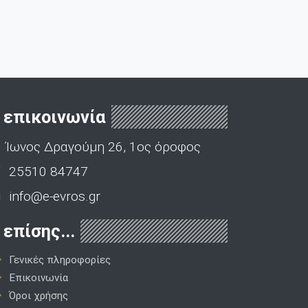
επικοινωνία
Ίωνος Δραγούμη 26, 1ος όροφος
25510 84747
info@e-evros.gr
επίσης...
Γενικές πληροφορίες
Επικοινωνία
Όροι χρήσης