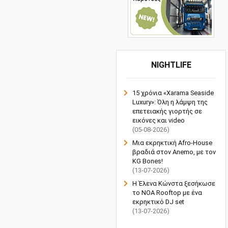
NIGHTLIFE
15 χρόνια «Xarama Seaside
Luxury»: Όλη η λάμψη της
επετειακής γιορτής σε
εικόνες και video
(05-08-2026)
Μια εκρηκτική Afro-House
βραδιά στον Anemo, με τον
KG Bones!
(13-07-2026)
Η Έλενα Κώνστα ξεσήκωσε
το NOA Rooftop με ένα
εκρηκτικό DJ set
(13-07-2026)