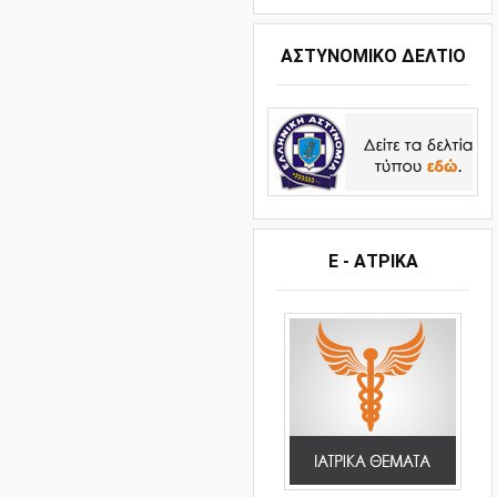
ΑΣΤΥΝΟΜΙΚΟ ΔΕΛΤΙΟ
Ε - ΑΤΡΙΚΑ