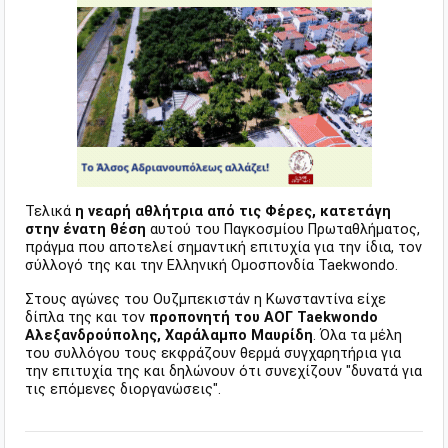
Τελικά
η νεαρή αθλήτρια από τις Φέρες, κατετάγη
στην ένατη θέση
αυτού του Παγκοσμίου Πρωταθλήματος,
πράγμα που αποτελεί σημαντική επιτυχία για την ίδια, τον
σύλλογό της και την Ελληνική Ομοσπονδία Taekwondo.
Στους αγώνες του Ουζμπεκιστάν η Κωνσταντίνα είχε
δίπλα της και τον
προπονητή του ΑΟΓ Taekwondo
Αλεξανδρούπολης, Χαράλαμπο Μαυρίδη
. Όλα τα μέλη
του συλλόγου τους εκφράζουν θερμά συγχαρητήρια για
την επιτυχία της και δηλώνουν ότι συνεχίζουν "δυνατά για
τις επόμενες διοργανώσεις".