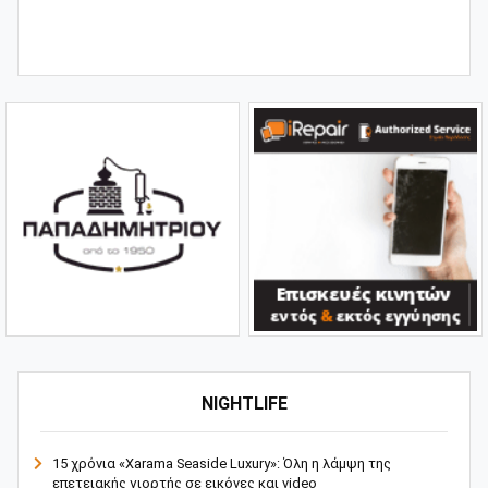
NIGHTLIFE
15 χρόνια «Xarama Seaside Luxury»: Όλη η λάμψη της
επετειακής γιορτής σε εικόνες και video