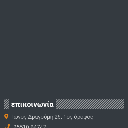
επικοινωνία
Ίωνος Δραγούμη 26, 1ος όροφος
25510 84747