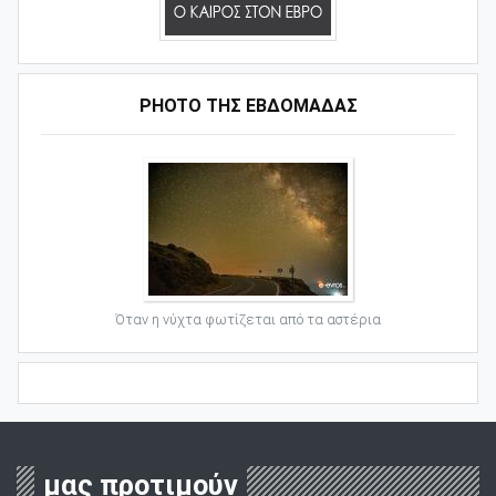
PHOTO ΤΗΣ ΕΒΔΟΜΑΔΑΣ
Όταν η νύχτα φωτίζεται από τα αστέρια
μας προτιμούν