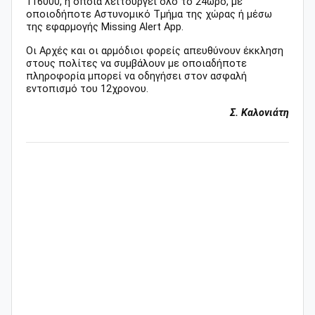
116000, η οποία λειτουργεί όλο το 24ωρο, με
οποιοδήποτε Αστυνομικό Τμήμα της χώρας ή μέσω
της εφαρμογής Missing Alert App.
Οι Αρχές και οι αρμόδιοι φορείς απευθύνουν έκκληση
στους πολίτες να συμβάλουν με οποιαδήποτε
πληροφορία μπορεί να οδηγήσει στον ασφαλή
εντοπισμό του 12χρονου.
Σ. Καλονιάτη