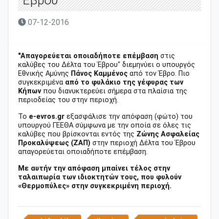
07-12-2016
"Απαγορεύεται οποιαδήποτε επέμβαση
στις
καλύβες του Δέλτα του Έβρου" διεμηνύει ο υπουργός
Εθνικής Αμύνης
Πάνος Καμμένος
από τον Έβρο. Πιο
συγκεκριμένα
από το φυλάκιο της γέφυρας των
Κήπων
που διανυκτερεύει σήμερα στα πλαίσια της
περιοδείας του στην περιοχή.
To
e-evros.gr
εξασφάλισε την απόφαση (φώτο) του
υπουργού ΓΕΕΘΑ σύμφωνα με την οποία σε όλες τις
καλύβες που βρίσκονται εντός της
Ζώνης Ασφαλείας
Προκαλύψεως (ΖΑΠ)
στην περιοχή Δέλτα του Έβρου
απαγορεύεται οποιαδήποτε επέμβαση.
Με αυτήν την απόφαση μπαίνει τέλος στην
ταλαιπωρία των ιδιοκτητών τους, που φυλούν
«Θερμοπύλες» στην συγκεκριμένη περιοχή.