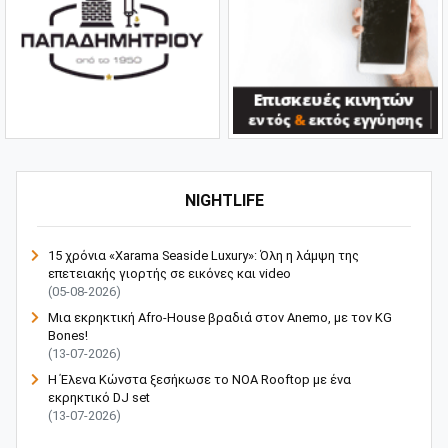
NIGHTLIFE
15 χρόνια «Xarama Seaside Luxury»: Όλη η λάμψη της
επετειακής γιορτής σε εικόνες και video
(05-08-2026)
Μια εκρηκτική Afro-House βραδιά στον Anemo, με τον KG
Bones!
(13-07-2026)
Η Έλενα Κώνστα ξεσήκωσε το NOA Rooftop με ένα
εκρηκτικό DJ set
(13-07-2026)