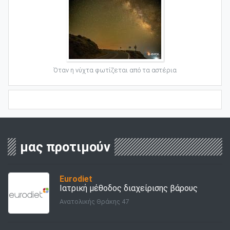
Όταν η νύχτα φωτίζεται από τα αστέρια
μας προτιμούν
Eurodiet
Ιατρική μέθοδος διαχείρισης βάρους
Ανατολικής Θράκης 47