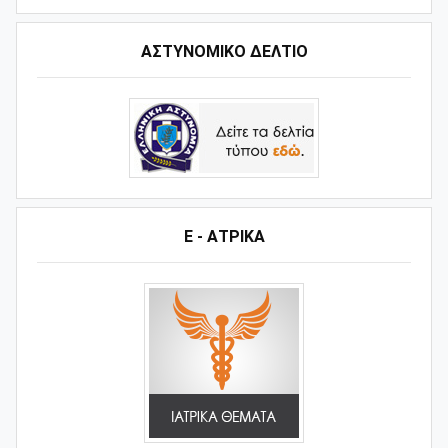
ΑΣΤΥΝΟΜΙΚΟ ΔΕΛΤΙΟ
Ε - ΑΤΡΙΚΑ