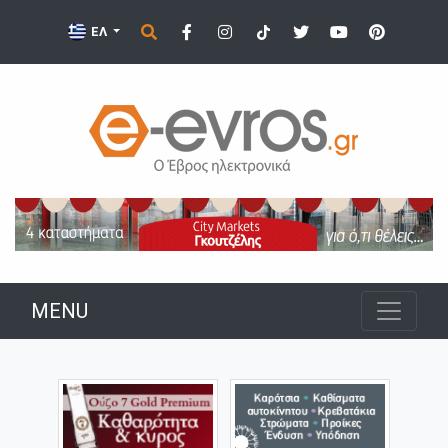
ΕΛ
MENU