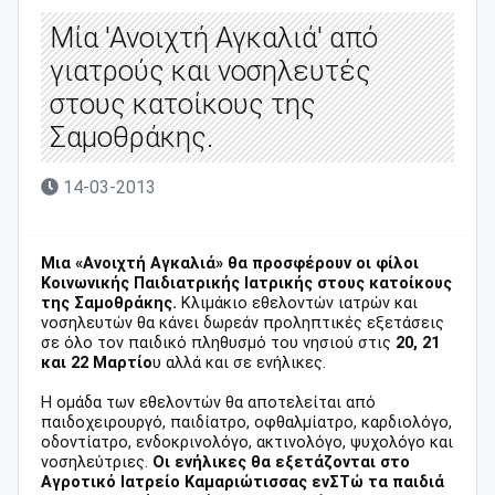
Μία 'Ανοιχτή Αγκαλιά' από
γιατρούς και νοσηλευτές
στους κατοίκους της
Σαμοθράκης.
14-03-2013
Μια «Ανοιχτή Αγκαλιά» θα προσφέρουν οι φίλοι
Κοινωνικής Παιδιατρικής Ιατρικής στους κατοίκους
της Σαμοθράκης.
Κλιμάκιο εθελοντών ιατρών και
νοσηλευτών θα κάνει δωρεάν προληπτικές εξετάσεις
σε όλο τον παιδικό πληθυσμό του νησιού στις
20, 21
και 22 Μαρτίο
υ αλλά και σε ενήλικες.
Η ομάδα των εθελοντών θα αποτελείται από
παιδοχειρουργό, παιδίατρο, οφθαλμίατρο, καρδιολόγο,
οδοντίατρο, ενδοκρινολόγο, ακτινολόγο, ψυχολόγο και
νοσηλεύτριες.
Οι ενήλικες θα εξετάζονται στο
Αγροτικό Ιατρείο Καμαριώτισσας ενΣΤώ τα παιδιά