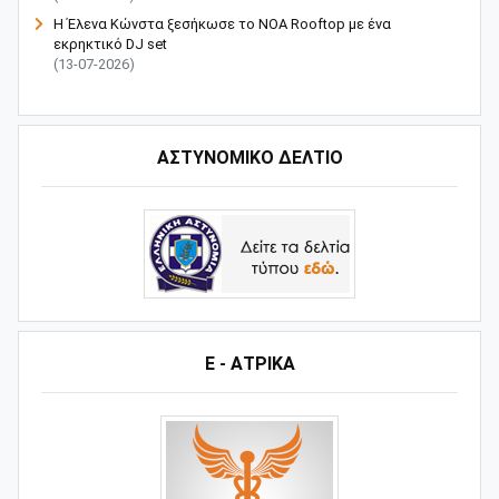
Η Έλενα Κώνστα ξεσήκωσε το NOA Rooftop με ένα
εκρηκτικό DJ set
(13-07-2026)
ΑΣΤΥΝΟΜΙΚΟ ΔΕΛΤΙΟ
Ε - ΑΤΡΙΚΑ