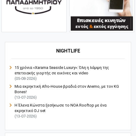
NIGHTLIFE
15 χρόνια «Xarama Seaside Luxury»: Όλη η λάμψη της
επετειακής γιορτής σε εικόνες και video
(05-08-2026)
Μια εκρηκτική Afro-House βραδιά στον Anemo, με τον KG
Bones!
(13-07-2026)
Η Έλενα Κώνστα ξεσήκωσε το NOA Rooftop με ένα
εκρηκτικό DJ set
(13-07-2026)