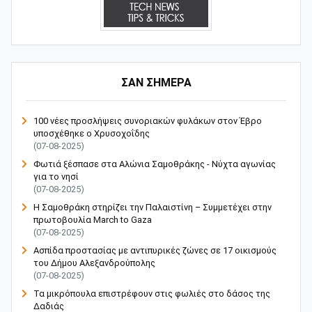
ΣΑΝ ΣΗΜΕΡΑ
100 νέες προσλήψεις συνοριακών φυλάκων στον Έβρο
υποσχέθηκε ο Χρυσοχοΐδης
(07-08-2025)
Φωτιά ξέσπασε στα Αλώνια Σαμοθράκης - Νύχτα αγωνίας
για το νησί
(07-08-2025)
Η Σαμοθράκη στηρίζει την Παλαιστίνη – Συμμετέχει στην
πρωτοβουλία March to Gaza
(07-08-2025)
Ασπίδα προστασίας με αντιπυρικές ζώνες σε 17 οικισμούς
του Δήμου Αλεξανδρούπολης
(07-08-2025)
Τα μικρόπουλα επιστρέφουν στις φωλιές στο δάσος της
Δαδιάς