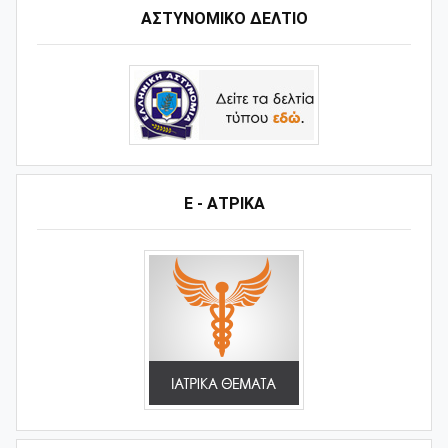
ΑΣΤΥΝΟΜΙΚΟ ΔΕΛΤΙΟ
Ε - ΑΤΡΙΚΑ