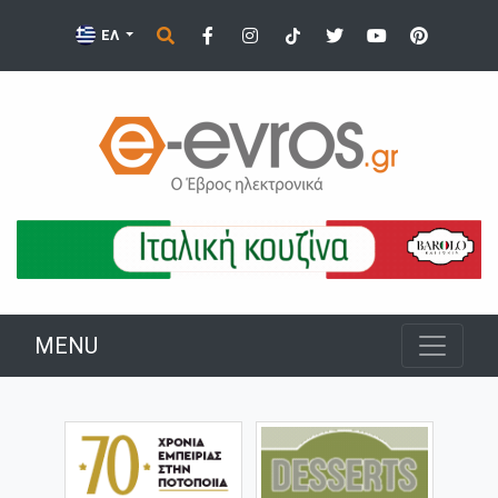
ΕΛ
MENU