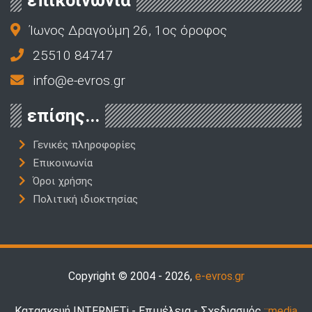
Ίωνος Δραγούμη 26, 1ος όροφος
25510 84747
info@e-evros.gr
επίσης...
Γενικές πληροφορίες
Επικοινωνία
Όροι χρήσης
Πολιτική ιδιοκτησίας
Copyright © 2004 - 2026,
e-evros.gr
Κατασκευή INTERNETi - Επιμέλεια - Σχεδιασμός
::media