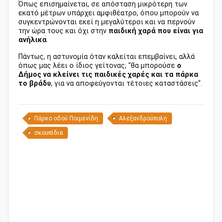
Όπως επισημαίνεται, σε απόσταση μικρότερη των
εκατό μέτρων υπάρχει αμφιθέατρο, όπου μπορούν να
συγκεντρώνονται εκεί η μεγαλύτεροι και να περνούν
την ώρα τους και όχι στην
παιδική χαρά που είναι για
ανήλικα
.
Πάντως, η αστυνομία όταν καλείται επεμβαίνει, αλλά
όπως μας λέει ο ίδιος γείτονας, "θα μπορούσε
ο
Δήμος να κλείνει τις παιδικές χαρές και τα πάρκα
το βράδυ
, για να αποφεύγονται τέτοιες καταστάσεις".
Πάρκο οδού Ποιμενίδη
Αλεξανδρούπολη
σκουπίδια