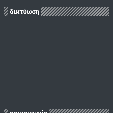
δικτύωση
επικοινωνία