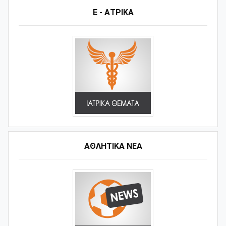
Ε - ΑΤΡΙΚΑ
ΑΘΛΗΤΙΚΆ ΝΈΑ