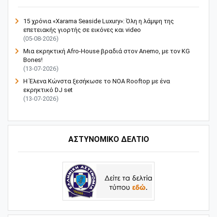
15 χρόνια «Xarama Seaside Luxury»: Όλη η λάμψη της
επετειακής γιορτής σε εικόνες και video
(05-08-2026)
Μια εκρηκτική Afro-House βραδιά στον Anemo, με τον KG
Bones!
(13-07-2026)
Η Έλενα Κώνστα ξεσήκωσε το NOA Rooftop με ένα
εκρηκτικό DJ set
(13-07-2026)
ΑΣΤΥΝΟΜΙΚΟ ΔΕΛΤΙΟ