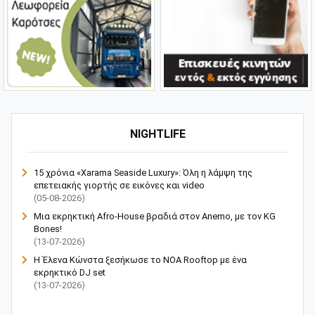
NIGHTLIFE
15 χρόνια «Xarama Seaside Luxury»: Όλη η λάμψη της
επετειακής γιορτής σε εικόνες και video
(05-08-2026)
Μια εκρηκτική Afro-House βραδιά στον Anemo, με τον KG
Bones!
(13-07-2026)
Η Έλενα Κώνστα ξεσήκωσε το NOA Rooftop με ένα
εκρηκτικό DJ set
(13-07-2026)