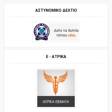
ΑΣΤΥΝΟΜΙΚΟ ΔΕΛΤΙΟ
Ε - ΑΤΡΙΚΑ