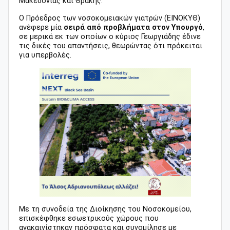
Μακεδονίας και Θράκης.
Ο Πρόεδρος των νοσοκομειακών γιατρών (ΕΙΝΟΚΥΘ)
ανέφερε μία
σειρά από προβλήματα στον Υπουργό
,
σε μερικά εκ των οποίων ο κύριος Γεωργιάδης έδινε
τις δικές του απαντήσεις, θεωρώντας ότι πρόκειται
για υπερβολές.
Με τη συνοδεία της Διοίκησης του Νοσοκομείου,
επισκέφθηκε εσωετρικούς χώρους που
ανακαινίστηκαν πρόσφατα και συνομίλησε με