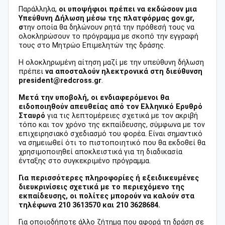
Παράλληλα,
οι υποψήφιοι πρέπει να εκδώσουν μια
Υπεύθυνη Δήλωση μέσω της πλατφόρμας gov.gr,
σ
την οποία θα δηλώνουν ρητά την πρόθεσή τους να
ολοκληρώσουν το πρόγραμμα με σκοπό την εγγραφή
τους στο Μητρώο Επιμελητών της δράσης.
Η ολοκληρωμένη αίτηση μαζί με την υπεύθυνη δήλωση
πρέπει
να αποσταλούν ηλεκτρονικά στη διεύθυνση
president@redcross.gr
.
Μετά την υποβολή, οι ενδιαφερόμενοι θα
ειδοποιηθούν απευθείας από τον Ελληνικό Ερυθρό
Σταυρό
για τις λεπτομέρειες σχετικά με τον ακριβή
τόπο και τον χρόνο της εκπαίδευσης, σύμφωνα με τον
επιχειρησιακό σχεδιασμό του φορέα. Είναι σημαντικό
να σημειωθεί ότι το πιστοποιητικό που θα εκδοθεί θα
χρησιμοποιηθεί αποκλειστικά για τη διαδικασία
ένταξης στο συγκεκριμένο πρόγραμμα.
Για περισσότερες πληροφορίες ή εξειδικευμένες
διευκρινίσεις σχετικά με το περιεχόμενο της
εκπαίδευσης, οι πολίτες μπορούν να καλούν στα
τηλέφωνα 210 3613570 και 210 3628684.
Για οποιοδήποτε άλλο ζήτημα που αφορά τη δράση σε