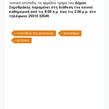
τοπικό επίπεδο, το αρμόδιο τμήμα του
Δήμου
Σαμοθράκης παραμένει στη διάθεση του κοινού
καθημερινά από τις 8:00 π.μ. έως τις 2:00 μ.μ. στο
τηλέφωνο 25510 32549.
νταντάδες της γειοτονιάς
πλατφόρμα
αιτήσεις