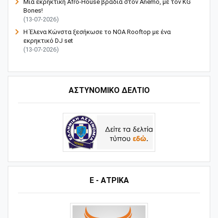
Μια εκρηκτική Afro-House βραδιά στον Anemo, με τον KG
Bones!
(13-07-2026)
Η Έλενα Κώνστα ξεσήκωσε το NOA Rooftop με ένα
εκρηκτικό DJ set
(13-07-2026)
ΑΣΤΥΝΟΜΙΚΟ ΔΕΛΤΙΟ
Ε - ΑΤΡΙΚΑ