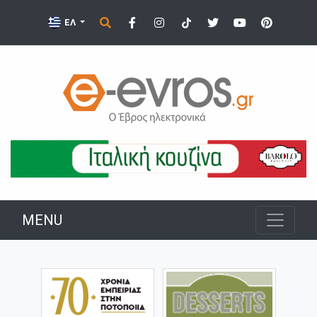
ΕΛ
MENU