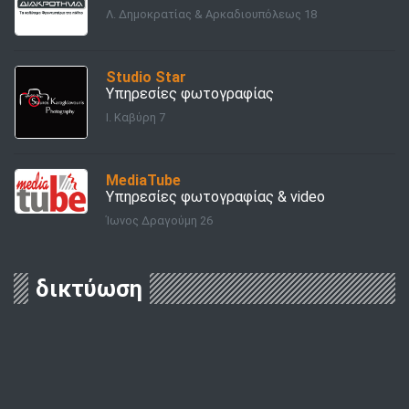
Λ. Δημοκρατίας & Αρκαδιουπόλεως 18
Studio Star
Υπηρεσίες φωτογραφίας
Ι. Καβύρη 7
MediaTube
Υπηρεσίες φωτογραφίας & video
Ίωνος Δραγούμη 26
δικτύωση