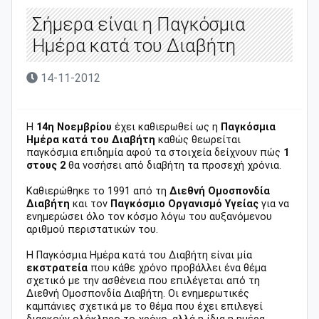
Σήμερα είναι η Παγκόσμια
Ημέρα κατά του Διαβήτη
14-11-2012
Η
14η Νοεμβρίου
έχει καθιερωθεί ως η
Παγκόσμια
Ημέρα κατά του Διαβήτη
καθώς θεωρείται
παγκόσμια επιδημία αφού τα στοιχεία δείχνουν πώς
1
στους 2
θα νοσήσει από διαβήτη τα προσεχή χρόνια.
Καθιερώθηκε το 1991 από τη
Διεθνή Ομοσπονδία
Διαβήτη
και τον
Παγκόσμιο Οργανισμό Υγείας
για να
ενημερώσει όλο τον κόσμο λόγω του αυξανόμενου
αριθμού περιστατικών του.
Η Παγκόσμια Ημέρα κατά του Διαβήτη είναι μία
εκστρατεία
που κάθε χρόνο προβάλλει ένα θέμα
σχετικό με την ασθένεια που επιλέγεται από τη
Διεθνή Ομοσπονδία Διαβήτη. Οι ενημερωτικές
καμπάνιες σχετικά με το θέμα που έχει επιλεγεί