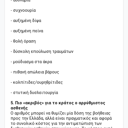
- αδυναμία
- συχνοουρία
- αυξημένη δίψα
- αυξημένη πείνα
- θολή όραση
- δύσκολη επούλωση τραυμάτων
- μούδιασμα στα άκρα
- πιθανή απώλεια βάρους
- κολπίτιδες/ουρηθρίτιδες
- στυτική δυσλειτουργία
5. Πιο «ακριβός» για το κράτος ο αρρύθμιστος
ασθενής
Ο αριθμός μπορεί να θυμίζει μία δόση της βοήθειας
προς την Ελλάδα, αλλά είναι πραγματικός και αφορά
το συνολικό κόστος για την αντιμετώπιση των