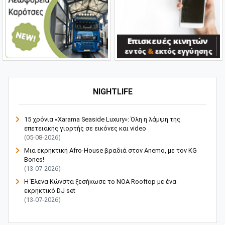
NIGHTLIFE
15 χρόνια «Xarama Seaside Luxury»: Όλη η λάμψη της
επετειακής γιορτής σε εικόνες και video
(05-08-2026)
Μια εκρηκτική Afro-House βραδιά στον Anemo, με τον KG
Bones!
(13-07-2026)
Η Έλενα Κώνστα ξεσήκωσε το NOA Rooftop με ένα
εκρηκτικό DJ set
(13-07-2026)