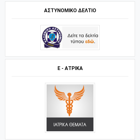
ΑΣΤΥΝΟΜΙΚΟ ΔΕΛΤΙΟ
Ε - ΑΤΡΙΚΑ