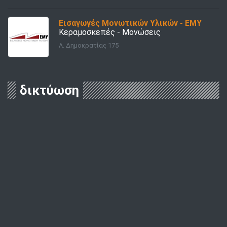
Εισαγωγές Μονωτικών Υλικών - ΕΜΥ
Κεραμοσκεπές - Μονώσεις
Λ. Δημοκρατίας 175
δικτύωση