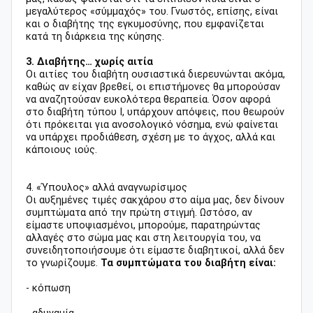
μεγαλύτερος «σύμμαχός» του. Γνωστός, επίσης, είναι
και ο διαβήτης της εγκυμοσύνης, που εμφανίζεται
κατά τη διάρκεια της κύησης.
3. Διαβήτης… χωρίς αιτία
Οι αιτίες του διαβήτη ουσιαστικά διερευνώνται ακόμα,
καθώς αν είχαν βρεθεί, οι επιστήμονες θα μπορούσαν
να αναζητούσαν ευκολότερα θεραπεία. Όσον αφορά
στο διαβήτη τύπου Ι, υπάρχουν απόψεις, που θεωρούν
ότι πρόκειται για ανοσολογικό νόσημα, ενώ φαίνεται
να υπάρχει προδιάθεση, σχέση με το άγχος, αλλά και
κάποιους ιούς.
4. «Ύπουλος» αλλά αναγνωρίσιμος
Οι αυξημένες τιμές σακχάρου στο αίμα μας, δεν δίνουν
συμπτώματα από την πρώτη στιγμή. Ωστόσο, αν
είμαστε υποψιασμένοι, μπορούμε, παρατηρώντας
αλλαγές στο σώμα μας και στη λειτουργία του, να
συνειδητοποιήσουμε ότι είμαστε διαβητικοί, αλλά δεν
το γνωρίζουμε.
Τα συμπτώματα του διαβήτη είναι:
- κόπωση