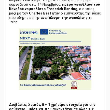
διαρκούν ολόκληρο το χρόνο, αλλά η ίδια η ημέρα
εορτάζεται στις 14 Νοεμβρίου,
ημέρα γενεθλίων του
Καναδού νομπελίστα Frederick Banting
, ο οποίος
μαζί με τον
Charles Best
ήταν ο εμπνευστής της ιδέας
που οδήγησε στην
ανακάλυψη της ινσουλίνης
το
1922.
Διαβάστε, λοιπόν, 5 + 1 χρήσιμα στοιχεία για την
ασθένεια - μάστιγα, που συναντάται σε όλες τις