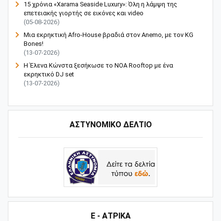
15 χρόνια «Xarama Seaside Luxury»: Όλη η λάμψη της
επετειακής γιορτής σε εικόνες και video
(05-08-2026)
Μια εκρηκτική Afro-House βραδιά στον Anemo, με τον KG
Bones!
(13-07-2026)
Η Έλενα Κώνστα ξεσήκωσε το NOA Rooftop με ένα
εκρηκτικό DJ set
(13-07-2026)
ΑΣΤΥΝΟΜΙΚΟ ΔΕΛΤΙΟ
Ε - ΑΤΡΙΚΑ