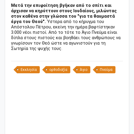
Μετά την επιφοίτηση βγήκαν από το σπίτι και
άρχισαν να κηρύττουν στους Ιουδαίους, μιλώντας
στον καθένα στην γλώσσα του "για τα θαυμαστά
έργα του Θεού".
Ύστερα από το κήρυγμα του
Απόστολου Πέτρου, εκείνη την ημέρα βαφτίστηκαν
3.000 νέοι πιστοί. Από το τότε το Άγιο Πνεύμα είναι
δίπλα στους πιστούς και βοηθάει τους ανθρώπους να
γνωρίσουν τον Θεό ώστε να αγωνιστούν για τη
Σωτηρία της ψυχής τους.
Εκκλησία
ορθοδοξία
Άγιο
Πνεύμα