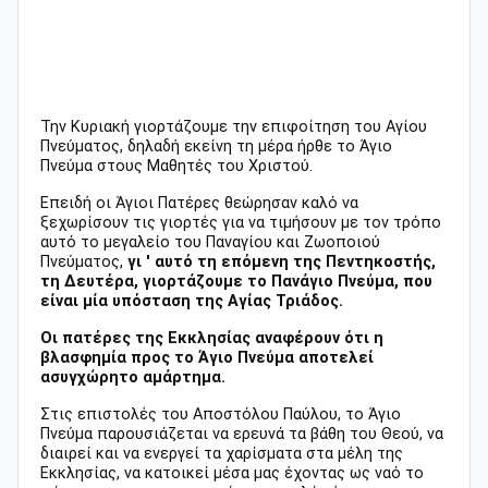
Την Κυριακή γιορτάζουμε την επιφοίτηση του Αγίου
Πνεύματος, δηλαδή εκείνη τη μέρα ήρθε το Άγιο
Πνεύμα στους Μαθητές του Χριστού.
Επειδή οι Άγιοι Πατέρες θεώρησαν καλό να
ξεχωρίσουν τις γιορτές για να τιμήσουν με τον τρόπο
αυτό το μεγαλείο του Παναγίου και Ζωοποιού
Πνεύματος,
γι ' αυτό τη επόμενη της Πεντηκοστής,
τη Δευτέρα, γιορτάζουμε το Πανάγιο Πνεύμα, που
είναι μία υπόσταση της Αγίας Τριάδος.
Οι πατέρες της Εκκλησίας αναφέρουν ότι η
βλασφημία προς το Άγιο Πνεύμα αποτελεί
ασυγχώρητο αμάρτημα.
Στις επιστολές του Αποστόλου Παύλου, το Άγιο
Πνεύμα παρουσιάζεται να ερευνά τα βάθη του Θεού, να
διαιρεί και να ενεργεί τα χαρίσματα στα μέλη της
Εκκλησίας, να κατοικεί μέσα μας έχοντας ως ναό το