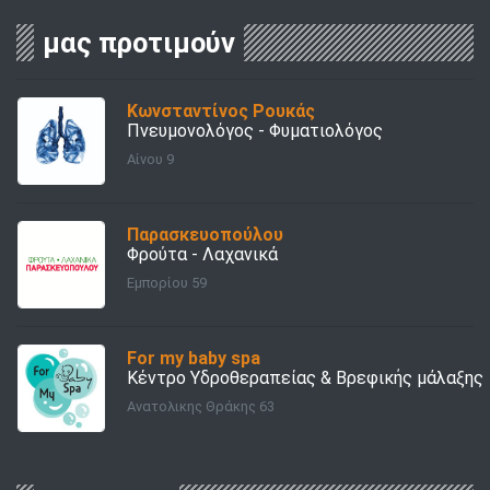
μας προτιμούν
Κωνσταντίνος Ρουκάς
Πνευμονολόγος - Φυματιολόγος
Αίνου 9
Παρασκευοπούλου
Φρούτα - Λαχανικά
Εμπορίου 59
For my baby spa
Kέντρο Υδροθεραπείας & Βρεφικής μάλαξης
Ανατολικης Θράκης 63