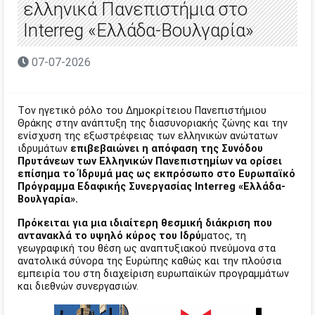
ελληνικά Πανεπιστήμια στο
Interreg «Ελλάδα-Βουλγαρία»
07-07-2026
Tον ηγετικό ρόλο του Δημοκρίτειου Πανεπιστήμιου
Θράκης στην ανάπτυξη της διασυνοριακής ζώνης και την
ενίσχυση της εξωστρέφειας των ελληνικών ανώτατων
ιδρυμάτων
επιβεβαιώνει η απόφαση της Συνόδου
Πρυτάνεων των Ελληνικών Πανεπιστημίων να ορίσει
επίσημα το Ίδρυμά μας ως εκπρόσωπο στο Ευρωπαϊκό
Πρόγραμμα Εδαφικής Συνεργασίας Interreg «Ελλάδα-
Βουλγαρία».
Πρόκειται για μια ιδιαίτερη θεσμική διάκριση που
αντανακλά το υψηλό κύρος του Ιδρύ
ματος, τη
γεωγραφική του θέση ως αναπτυξιακού πνεύμονα στα
ανατολικά σύνορα της Ευρώπης καθώς και την πλούσια
εμπειρία του στη διαχείριση ευρωπαϊκών προγραμμάτων
και διεθνών συνεργασιών.