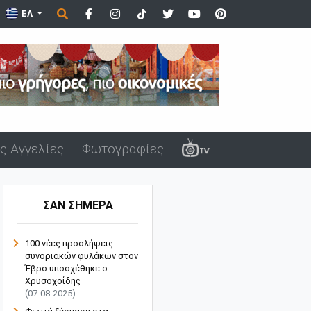
ΕΛ
ς Αγγελίες
Φωτογραφίες
ΣΑΝ ΣΗΜΕΡΑ
100 νέες προσλήψεις
συνοριακών φυλάκων στον
Έβρο υποσχέθηκε ο
Χρυσοχοΐδης
(07-08-2025)