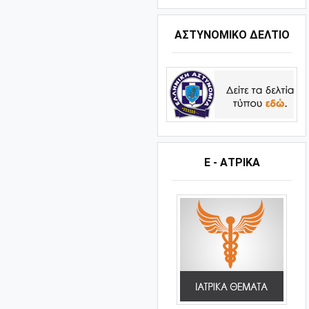
ΑΣΤΥΝΟΜΙΚΟ ΔΕΛΤΙΟ
Ε - ΑΤΡΙΚΑ