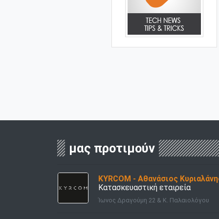
μας προτιμούν
KYRCOM - Αθανάσιος Κυριαλάνη
Κατασκευαστική εταιρεία
Ίωνος Δραγούμη 22 & Κ. Παλαιολόγου