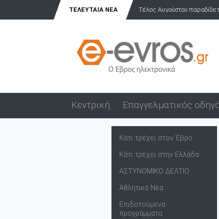
ΤΕΛΕΥΤΑΊΑ ΝΈΑ
Τέλος Αυγούστου παραδίδεται
Κεντρική
Επαγγελματικός οδηγ
Κάτι τρέχει στον Έβρο
Κάτι τρέχει στην Ελλάδα
ΑΣΤΥΝΟΜΙΚΟ ΔΕΛΤΙΟ
Αθλητικά Νέα
Επιδοτούμενα
προγράμματα