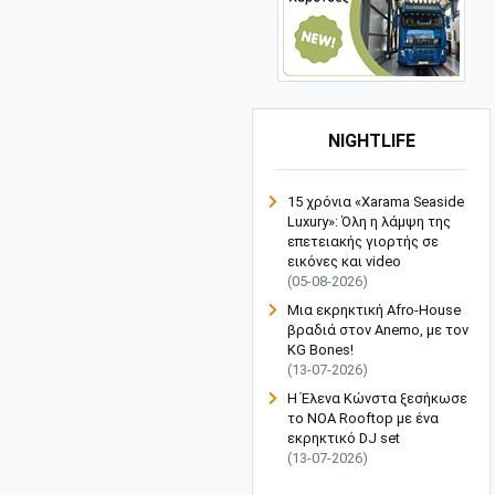
NIGHTLIFE
15 χρόνια «Xarama Seaside
Luxury»: Όλη η λάμψη της
επετειακής γιορτής σε
εικόνες και video
(05-08-2026)
Μια εκρηκτική Afro-House
βραδιά στον Anemo, με τον
KG Bones!
(13-07-2026)
Η Έλενα Κώνστα ξεσήκωσε
το NOA Rooftop με ένα
εκρηκτικό DJ set
(13-07-2026)