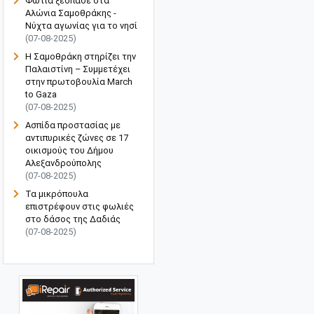
Φωτιά ξέσπασε στα
Αλώνια Σαμοθράκης -
Νύχτα αγωνίας για το νησί
(07-08-2025)
Η Σαμοθράκη στηρίζει την
Παλαιστίνη – Συμμετέχει
στην πρωτοβουλία March
to Gaza
(07-08-2025)
Ασπίδα προστασίας με
αντιπυρικές ζώνες σε 17
οικισμούς του Δήμου
Αλεξανδρούπολης
(07-08-2025)
Τα μικρόπουλα
επιστρέφουν στις φωλιές
στο δάσος της Δαδιάς
(07-08-2025)