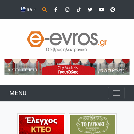
ΕΛ
MENU