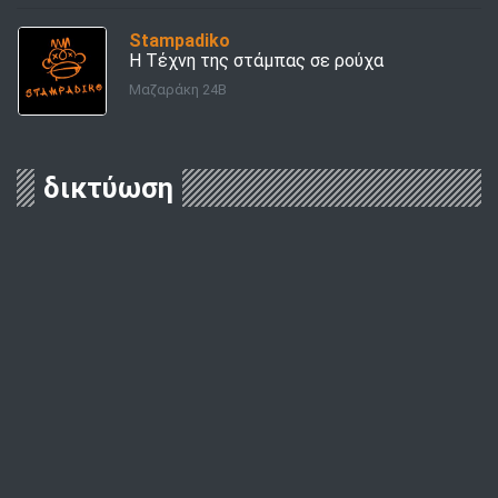
Stampadiko
Η Τέχνη της στάμπας σε ρούχα
Μαζαράκη 24Β
δικτύωση