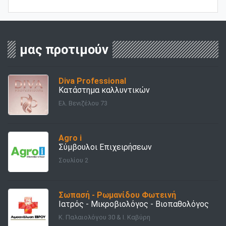
μας προτιμούν
Diva Professional
Κατάστημα καλλυντικών
Ελ. Βενιζέλου 73
Agro i
Σύμβουλοι Επιχειρήσεων
Σουλίου 2
Σωπασή - Ρωμανίδου Φωτεινή
Ιατρός - Μικροβιολόγος - Βιοπαθολόγος
Κ. Παλαιολόγου 30 & Ι. Καβύρη