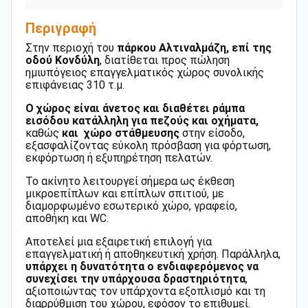
Περιγραφή
Στην περιοχή του
πάρκου Αλτιναλμάζη, επί της
οδού Κονδύλη
, διατίθεται προς πώληση
ημιυπόγειος επαγγελματικός χώρος συνολικής
επιφάνειας 310 τ.μ.
Ο χώρος είναι άνετος και διαθέτει ράμπα
εισόδου κατάλληλη για πεζούς και οχήματα,
καθώς
και χώρο στάθμευσης
στην είσοδο,
εξασφαλίζοντας εύκολη πρόσβαση για φόρτωση,
εκφόρτωση ή εξυπηρέτηση πελατών.
Το ακίνητο λειτουργεί σήμερα ως έκθεση
μικροεπίπλων και επίπλων σπιτιού, με
διαμορφωμένο εσωτερικό χώρο, γραφείο,
αποθήκη και WC.
Αποτελεί μια εξαιρετική επιλογή για
επαγγελματική ή αποθηκευτική χρήση. Παράλληλα,
υπάρχει η δυνατότητα ο ενδιαφερόμενος να
συνεχίσει την υπάρχουσα δραστηριότητα
,
αξιοποιώντας τον υπάρχοντα εξοπλισμό και τη
διαρρύθμιση του χώρου, εφόσον το επιθυμεί.