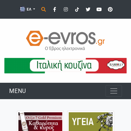
ΕΛ
MENU