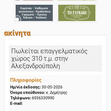
ακίνητα
Πωλείται επαγγελματικός
χώρος 310 τ.μ. στην
Αλεξανδρούπολη
Πληροφορίες
Ημ/νία έκδοσης:
30-05-2026
Όνομα υπεύθυνου:
κ. Δημήτρης
Τηλέφωνο:
6936330990
E-mail: