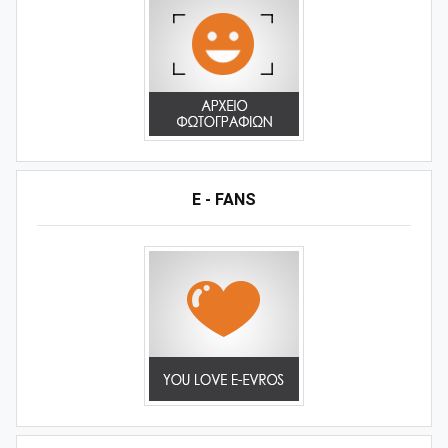
E - FANS