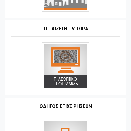
ΤΙ ΠΑΊΖΕΙ Η ΤV ΤΏΡΑ
ΟΔΗΓΌΣ ΕΠΙΧΕΙΡΉΣΕΩΝ