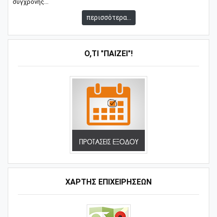
σύγχρονης...
περισσότερα...
Ό,ΤΙ "ΠΑΊΖΕΙ"!
ΧΑΡΤΗΣ ΕΠΙΧΕΙΡΗΣΕΩΝ