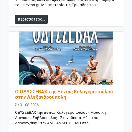
του e-evros.gr Με αφετηρία τις Τρωάδες του...
περισσότερα...
O ΟΔΥΣΣΕΒΑΧ της Ξένιας Καλογεροπούλου
στην Αλεξανδρούπολη
01-08-2026
ΟΔΥΣΣΕΒΑΧ της Ξένιας Καλογεροπούλου - Μουσική:
Διονύσης Σαββόπουλος - Σκηνοθεσία: Δήμητρα
Λαρεντζάκη! Στην ΑΛΕΞΑΝΔΡΟΥΠΟΛΗ στο...