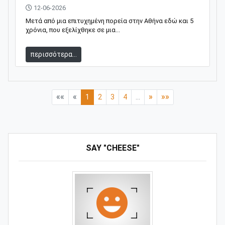
12-06-2026
Μετά από μια επιτυχημένη πορεία στην Αθήνα εδώ και 5
χρόνια, που εξελίχθηκε σε μια...
περισσότερα...
««
«
»
»»
1
2
3
4
...
SAY "CHEESE"