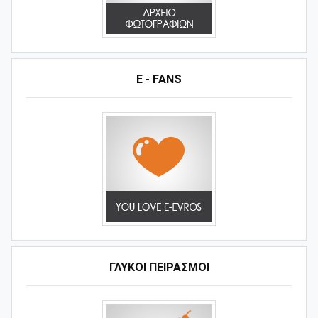
E - FANS
ΓΛΥΚΟΊ ΠΕΙΡΑΣΜΟΊ