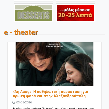
e - theater
«Άη Λαός»: Η καθηλωτική παράσταση για
πρώτη φορά και στην Αλεξανδρούπολη
03-08-2026
Η ηθοποιός Ιωάννα Πηλιχού, αποκλειστικά στην κάμερα