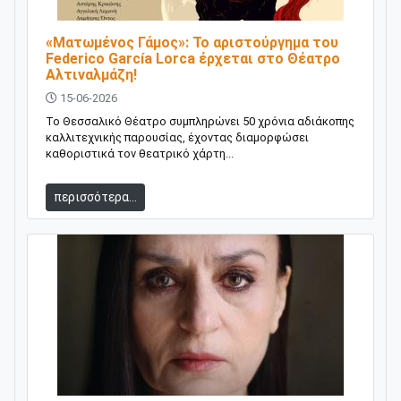
«Ματωμένος Γάμος»: Το αριστούργημα του
Federico García Lorca έρχεται στο Θέατρο
Αλτιναλμάζη!
15-06-2026
Το Θεσσαλικό Θέατρο συμπληρώνει 50 χρόνια αδιάκοπης
καλλιτεχνικής παρουσίας, έχοντας διαμορφώσει
καθοριστικά τον θεατρικό χάρτη...
περισσότερα...