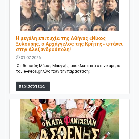
Η μεγάλη επιτυχία της Αθήνας «Νίκος
Ξυλούρης, ο Αρχάγγελος της Κρήτης» φτάνει
στην Αλεξανδρούπολη!
01-07-2026
Ο ηθοποιός Μέμος Μπεγνής, αποκλειστικά στην κάμερα
του e-evros.gr λίγο πριν την παράσταση: ...
περισσότερα...