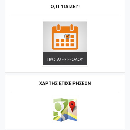
Ό,ΤΙ "ΠΑΊΖΕΙ"!
ΧΑΡΤΗΣ ΕΠΙΧΕΙΡΗΣΕΩΝ