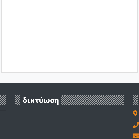
δικτύωση