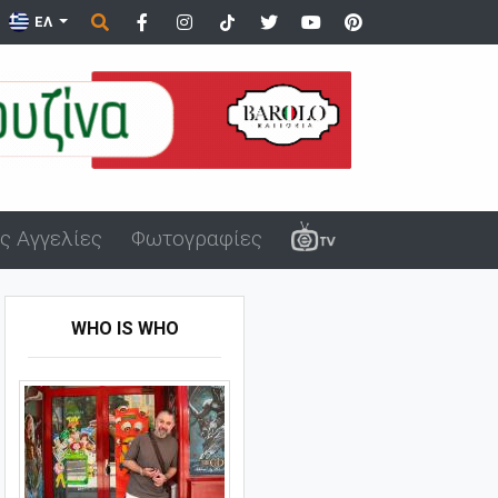
..
ΕΛ
ς Αγγελίες
Φωτογραφίες
WHO IS WHO