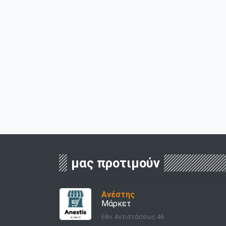
μας προτιμούν
Ανέστης
Μάρκετ
Εθν. Αντιστάσεως 46