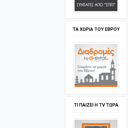
ΤΑ ΧΩΡΙΆ ΤΟΥ ΈΒΡΟΥ
ΤΙ ΠΑΊΖΕΙ Η ΤV ΤΏΡΑ