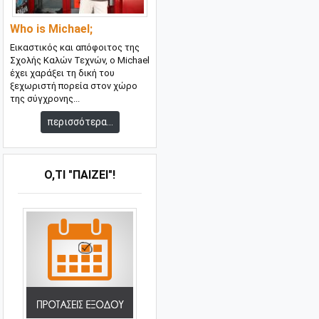
Who is Michael;
Εικαστικός και απόφοιτος της
Σχολής Καλών Τεχνών, ο Michael
έχει χαράξει τη δική του
ξεχωριστή πορεία στον χώρο
της σύγχρονης...
περισσότερα...
Ό,ΤΙ "ΠΑΊΖΕΙ"!