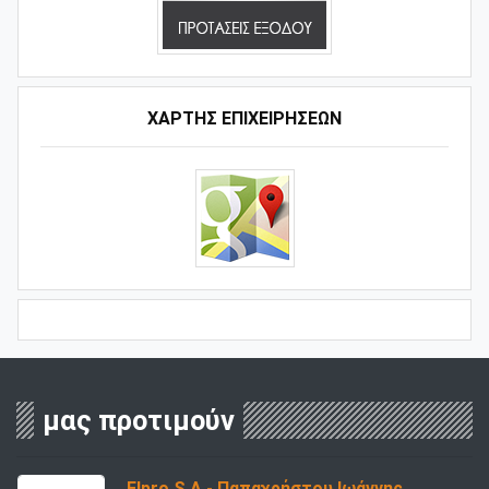
ΧΑΡΤΗΣ ΕΠΙΧΕΙΡΗΣΕΩΝ
μας προτιμούν
Elpro S.A - Παπαχρήστου Ιωάννης