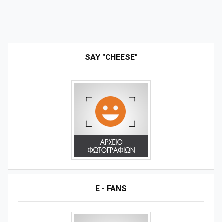
SAY "CHEESE"
E - FANS