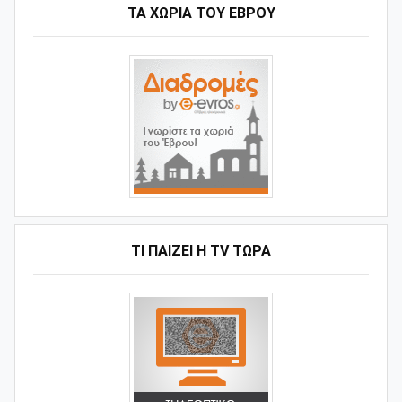
ΤΑ ΧΩΡΙΆ ΤΟΥ ΈΒΡΟΥ
ΤΙ ΠΑΊΖΕΙ Η ΤV ΤΏΡΑ