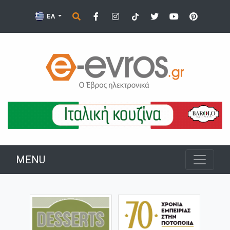
ΕΛ
MENU