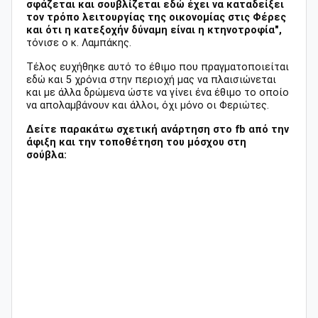
σφάζεται και σουβλίζεται εδώ έχει να καταδείξει
τον τρόπο λειτουργίας της οικονομίας στις Φέρες
και ότι η κατεξοχήν δύναμη είναι η κτηνοτροφία",
τόνισε ο κ. Λαμπάκης.
Τέλος ευχήθηκε αυτό το έθιμο που πραγματοποιείται
εδώ και 5 χρόνια στην περιοχή μας να πλαισιώνεται
και με άλλα δρώμενα ώστε να γίνει ένα έθιμο το οποίο
να απολαμβάνουν και άλλοι, όχι μόνο οι Φεριώτες.
Δείτε παρακάτω σχετική ανάρτηση στο fb από την
άφιξη και την τοποθέτηση του μόσχου στη
σούβλα: