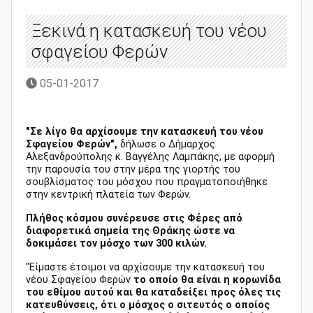
Ξεκινά η κατασκευή του νέου
σφαγείου Φερών
05-01-2017
"Σε λίγο θα αρχίσουμε την κατασκευή του νέου
Σφαγείου Φερών",
δήλωσε ο Δήμαρχος
Αλεξανδρούπολης κ. Βαγγέλης Λαμπάκης, με αφορμή
την παρουσία του στην μέρα της γιορτής του
σουβλίσματος του μόσχου που πραγματοποιήθηκε
στην κεντρική πλατεία των Φερών.
Πλήθος κόσμου συνέρευσε στις Φέρες από
διαφορετικά σημεία της Θράκης ώστε να
δοκιμάσει τον μόσχο των 300 κιλών.
"Είμαστε έτοιμοι να αρχίσουμε την κατασκευή του
νέου Σφαγείου Φερών
το οποίο θα είναι η κορωνίδα
του εθίμου αυτού και θα καταδείξει προς όλες τις
κατευθύνσεις, ότι ο μόσχος ο σιτευτός ο οποίος