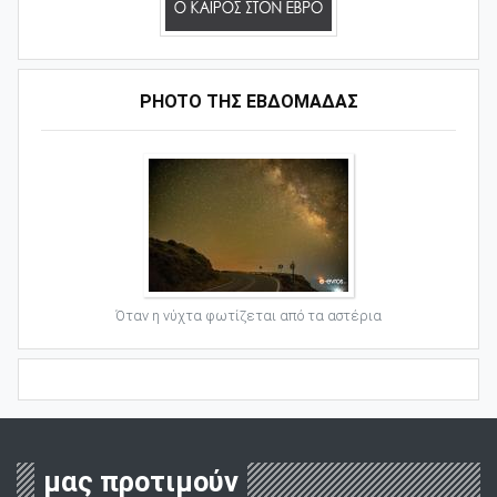
PHOTO ΤΗΣ ΕΒΔΟΜΑΔΑΣ
Όταν η νύχτα φωτίζεται από τα αστέρια
μας προτιμούν