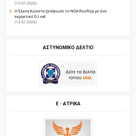
(13-07-2026)
Η Έλενα Κώνστα ξεσήκωσε το NOA Rooftop με ένα
εκρηκτικό DJ set
(13-07-2026)
ΑΣΤΥΝΟΜΙΚΟ ΔΕΛΤΙΟ
Ε - ΑΤΡΙΚΑ