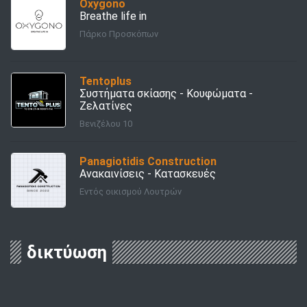
Oxygono
Breathe life in
Πάρκο Προσκόπων
Tentoplus
Συστήματα σκίασης - Κουφώματα -
Ζελατίνες
Βενιζέλου 10
Panagiotidis Construction
Ανακαινίσεις - Κατασκευές
Εντός οικισμού Λουτρών
δικτύωση