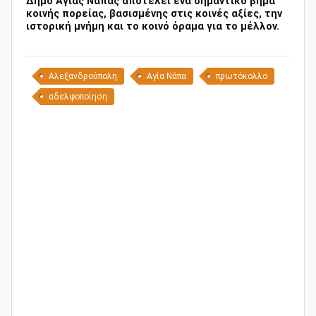
Δήμο Αγίας Νάπας αποτελεί ένα σημαντικό βήμα
κοινής πορείας, βασισμένης στις κοινές αξίες, την
ιστορική μνήμη και το κοινό όραμα για το μέλλον.
Αλεξανδρούπολη
Αγία Νάπα
πρωτόκολλο
αδελφοποίηση