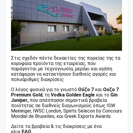
Στις σχεδόν πέντε δεκαετίες της πορείας της τα
κορυφαία προϊόντα της εταιρείας, που
παράγονται με τεχνογνωσία, μεράκι και αγάπη
κατάφεραν να κατακτήσουν διεθνείς αγορές και
πολυάριθμες διακρίσεις.
Ο λόγος φυσικά για το γνωστό
Ούζο 7
και
Ουζο 7
Premium Gold
, τη
Vodka Golden Eagle
και το
Gin
Juniper,
που απέσπασαν σημαντικά βραβεία
ποιότητας σε διεθνείς διαγωνισμούς όπως ΙSW
Meininger, IWSC London, Spirits Selecon by Concours
Mondial de Bruxelles, και Greek Exports Awards.
Δείτε τα βραβεία & τις διακρίσεις με ένα
κλικ
ΕΔΩ
.