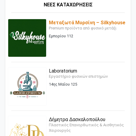
ΝΕΕΣ ΚΑΤΑΧΩΡΗΣΕΙΣ
Μεταξωτά Μυρσίνη – Silkyhouse
Premium προϊόντα από φυσικό μετάξι
Εμπορίου 112
Laboratorium
Εργαστήριο φυσικών επιστημών
14ης Μαΐου 125
Δήμητρα Δασκαλοπούλου
Πλαστικός Επανορθωτικός & Αισθητικός
Χειρουργός