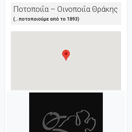
Ποτοποιΐα – Οινοποιΐα Θράκης
(...ποτοποιούμε από το 1893)