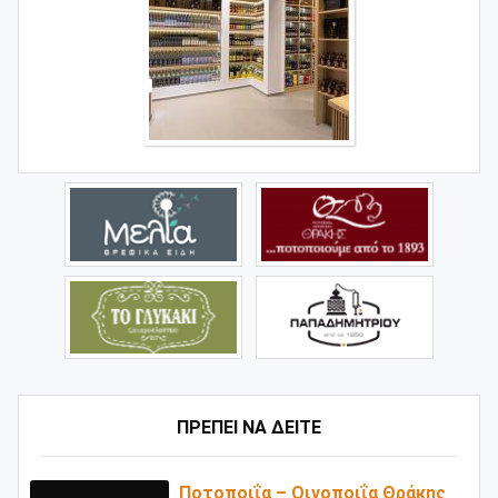
ΠΡΕΠΕΙ ΝΑ ΔΕΙΤΕ
Ποτοποιΐα – Οινοποιΐα Θράκης