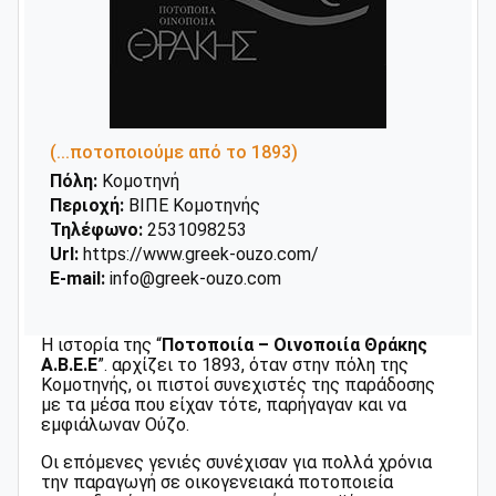
(...ποτοποιούμε από το 1893)
Πόλη:
Κομοτηνή
Περιοχή:
ΒΙΠΕ Κομοτηνής
Τηλέφωνο:
2531098253
Url:
https://www.greek-ouzo.com/
E-mail:
info@greek-ouzo.com
Η ιστορία της “
Ποτοποιία – Οινοποιία Θράκης
Α.Β.Ε.Ε
”. αρχίζει το 1893, όταν στην πόλη της
Κομοτηνής, οι πιστοί συνεχιστές της παράδοσης
με τα μέσα που είχαν τότε, παρήγαγαν και να
εμφιάλωναν Ούζο.
Οι επόμενες γενιές συνέχισαν για πολλά χρόνια
την παραγωγή σε οικογενειακά ποτοποιεία