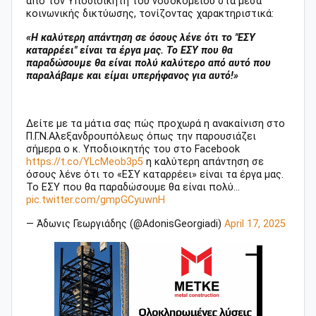
από τον Υποδιοικητή του νοσοκομείου στα μέσα
κοινωνικής δικτύωσης, τονίζοντας χαρακτηριστικά:
«Η καλύτερη απάντηση σε όσους λένε ότι το "ΕΣΥ
καταρρέει" είναι τα έργα μας. Το ΕΣΥ που θα
παραδώσουμε θα είναι πολύ καλύτερο από αυτό που
παραλάβαμε και είμαι υπερήφανος για αυτό!»
Δείτε με τα μάτια σας πώς προχωρά η ανακαίνιση στο
Π.Γ.Ν.Αλεξανδρουπόλεως όπως την παρουσιάζει
σήμερα ο κ. Υποδιοικητής του στο Facebook
https://t.co/YLcMeob3p5
η καλύτερη απάντηση σε
όσους λένε ότι το «ΕΣΥ καταρρέει» είναι τα έργα μας.
Το ΕΣΥ που θα παραδώσουμε θα είναι πολύ…
pic.twitter.com/gmpGCyuwnH
— Άδωνις Γεωργιάδης (@AdonisGeorgiadi)
April 17, 2025