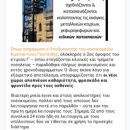
Όπως ενημέρωσε ο Υποδιοικητής του νοσοκομείου
Κωσταντίνος Γκοτσίδης
, ολόκληρος ο 2ος όροφος του
κτιρίου Γ' – όπου στεγάζονται κλινικές και τμήματα
νοσηλείας – παραδόθηκε πλήρως ανακαινισμένος και
εντός χρονοδιαγραμμάτων. Ο ίδιος έκανε λόγο για
εξαιρετικό αποτέλεσμα, υπογραμμίζοντας ότι
οι νέοι
χώροι αποπνέουν καθαριότητα, φρεσκάδα και
φροντίδα προς τους ασθενείς.
Ιδιαίτερη μνεία έγινε και στους ανελκυστήρες του
νοσοκομείου, πολλοί από τους οποίους δεν
λειτούργησαν ποτέ στο παρελθόν – ούτε καν την
πρώτη ημέρα λειτουργίας τους. Σήμερα, 22 από τους
συνολικά 24 είναι ήδη σε λειτουργία, με τους
υπόλοιπους δύο να τίθενται σε χρήση το προσεχές
διάστημα.