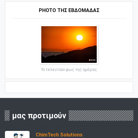
PHOTO ΤΗΣ ΕΒΔΟΜΑΔΑΣ
Το τελευταίο φως της ημέρας
μας προτιμούν
ChimTech Solutions