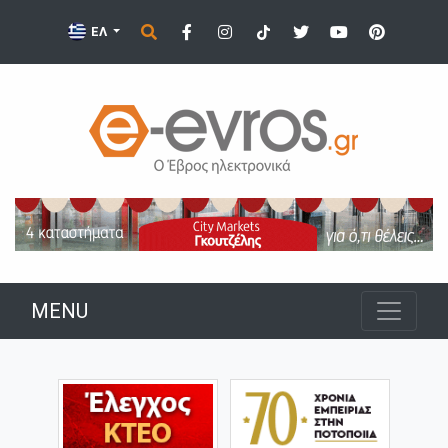
ΕΛ
MENU