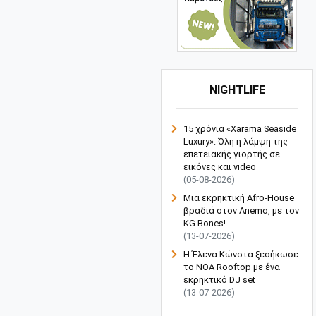
NIGHTLIFE
15 χρόνια «Xarama Seaside
Luxury»: Όλη η λάμψη της
επετειακής γιορτής σε
εικόνες και video
(05-08-2026)
Μια εκρηκτική Afro-House
βραδιά στον Anemo, με τον
KG Bones!
(13-07-2026)
Η Έλενα Κώνστα ξεσήκωσε
το NOA Rooftop με ένα
εκρηκτικό DJ set
(13-07-2026)