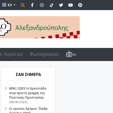
νι της Αλεξανδρούπολης
ΕΛ
ς Αγγελίες
Φωτογραφίες
ΣΑΝ ΣΗΜΕΡΑ
ΘΡΑΞ-2025: Η Ορεστιάδα
στην πρώτη γραμμή της
Πολιτικής Προστασίας
(08-08-2025)
Οι αγώνες δρόμου "Dadia