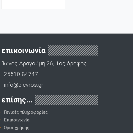
επικοινωνία
Ίωνος Δραγούμη 26, 1ος όροφος
25510 84747
info@e-evros.gr
επίσης...
Γενικές πληροφορίες
Επικοινωνία
Όροι χρήσης