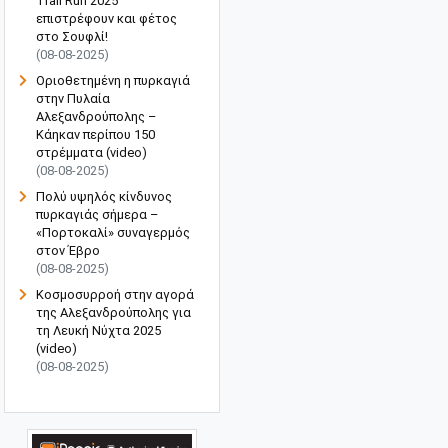
Trail Run 2025"
επιστρέφουν και φέτος
στο Σουφλί!
(08-08-2025)
Οριοθετημένη η πυρκαγιά
στην Πυλαία
Αλεξανδρούπολης –
Κάηκαν περίπου 150
στρέμματα (video)
(08-08-2025)
Πολύ υψηλός κίνδυνος
πυρκαγιάς σήμερα –
«Πορτοκαλί» συναγερμός
στον Έβρο
(08-08-2025)
Κοσμοσυρροή στην αγορά
της Αλεξανδρούπολης για
τη Λευκή Νύχτα 2025
(video)
(08-08-2025)