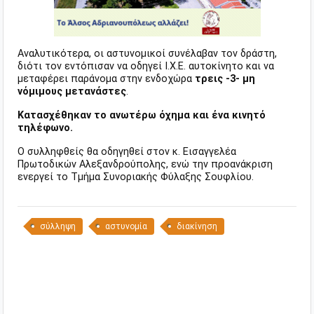
Αναλυτικότερα, οι αστυνομικοί συνέλαβαν τον δράστη,
διότι τον εντόπισαν να οδηγεί Ι.Χ.Ε. αυτοκίνητο και να
μεταφέρει παράνομα στην ενδοχώρα
τρεις -3- μη
νόμιμους μετανάστες
.
Κατασχέθηκαν το ανωτέρω όχημα και ένα κινητό
τηλέφωνο.
Ο συλληφθείς θα οδηγηθεί στον κ. Εισαγγελέα
Πρωτοδικών Αλεξανδρούπολης, ενώ την προανάκριση
ενεργεί το Τμήμα Συνοριακής Φύλαξης Σουφλίου.
σύλληψη
αστυνομία
διακίνηση