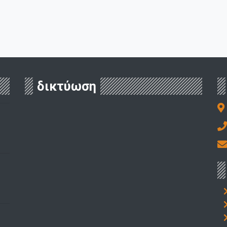
δικτύωση