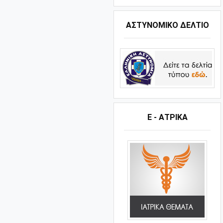
ΑΣΤΥΝΟΜΙΚΟ ΔΕΛΤΙΟ
Ε - ΑΤΡΙΚΑ