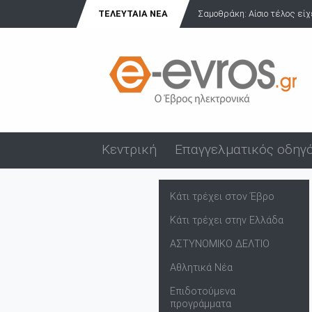
ΤΕΛΕΥΤΑΊΑ ΝΈΑ
Σαμοθράκη: Αίσιο τέλος είχε η πε
Κεντρική
Επαγγελματικός οδηγ
Κάτι τρέχει στον Έβρο
Κάτι τρέχει στην Ελλάδα
ΑΣΤΥΝΟΜΙΚΟ ΔΕΛΤΙΟ
Αθλητικά Νέα
Επιδοτούμενα
προγράμματα