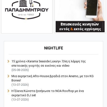
NIGHTLIFE
15 χρόνια «Xarama Seaside Luxury»: Όλη η λάμψη της
επετειακής γιορτής σε εικόνες και video
(05-08-2026)
Μια εκρηκτική Afro-House βραδιά στον Anemo, με τον KG
Bones!
(13-07-2026)
Η Έλενα Κώνστα ξεσήκωσε το NOA Rooftop με ένα
εκρηκτικό DJ set
(13-07-2026)