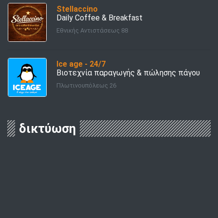
Stellaccino
Daily Coffee & Breakfast
Εθνικής Αντιστάσεως 88
Ice age - 24/7
Βιοτεχνία παραγωγής & πώλησης πάγου
Πλωτινουπόλεως 26
δικτύωση