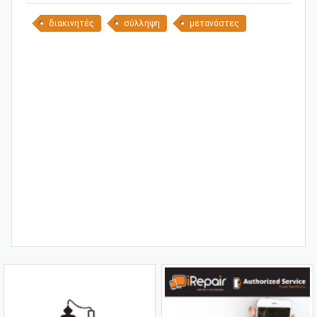
διακινητές
σύλληψη
μετανάστες