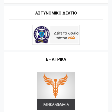
ΑΣΤΥΝΟΜΙΚΟ ΔΕΛΤΙΟ
Ε - ΑΤΡΙΚΑ