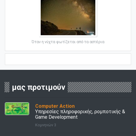
Όταν η νύχτα φωτίζεται από τα αστέρια
μας προτιμούν
Computer Action
Υπηρεσίες πληροφορικής, ρομποτικής &
Game Development
Κομνηνών 3