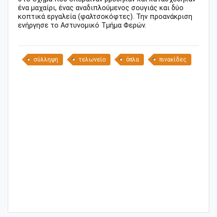
ένα μαχαίρι, ένας αναδιπλούμενος σουγιάς και δύο
κοπτικά εργαλεία (φαλτσοκόφτες). Την προανάκριση
ενήργησε το Αστυνομικό Τμήμα Φερών.
σύλληψη
τελωνείο
όπλα
πινακίδες