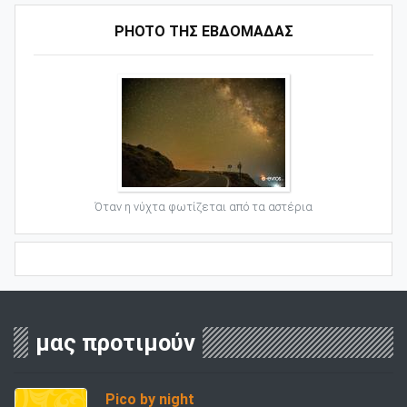
PHOTO ΤΗΣ ΕΒΔΟΜΑΔΑΣ
Όταν η νύχτα φωτίζεται από τα αστέρια
μας προτιμούν
Pico by night