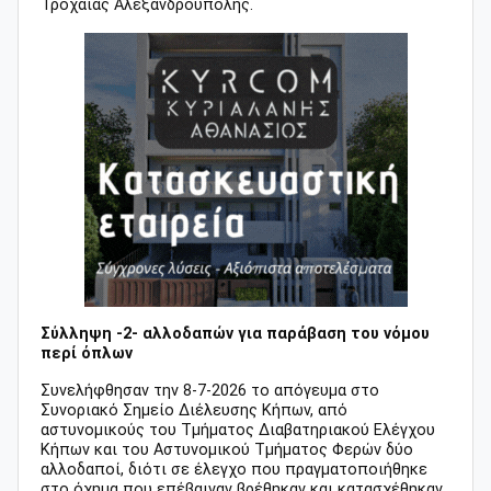
Τροχαίας Αλεξανδρούπολης.
Σύλληψη -2- αλλοδαπών για παράβαση του νόμου
περί όπλων
Συνελήφθησαν την 8-7-2026 το απόγευμα στο
Συνοριακό Σημείο Διέλευσης Κήπων, από
αστυνομικούς του Τμήματος Διαβατηριακού Ελέγχου
Κήπων και του Αστυνομικού Τμήματος Φερών δύο
αλλοδαποί, διότι σε έλεγχο που πραγματοποιήθηκε
στο όχημα που επέβαιναν βρέθηκαν και κατασχέθηκαν