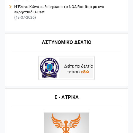
Η Έλενα Κώνστα ξεσήκωσε το NOA Rooftop με ένα
εκρηκτικό DJ set
(13-07-2026)
ΑΣΤΥΝΟΜΙΚΟ ΔΕΛΤΙΟ
Ε - ΑΤΡΙΚΑ