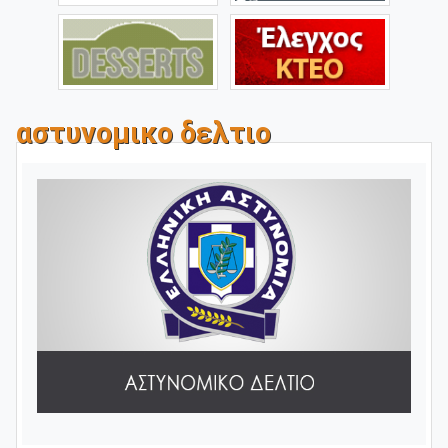
αστυνομικο δελτιο