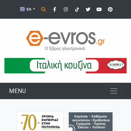
ΕΛ
MENU