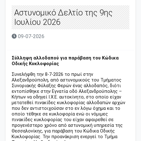
Αστυνομικό Δελτίο της 9ης
Ιουλίου 2026
09-07-2026
Σύλληψη αλλοδαπού για παράβαση του Κώδικα
Οδικής Κυκλοφορίας
Συνελήφθη την 8-7-2026 το πρωί στην
Αλεξανδρούπολη, από αστυνομικούς του Τμήματος
Συνοριακής Φύλαξης Φερών ένας αλλοδαπός, διότι
εντοπίσθηκε στην Εγνατία οδό Αλεξανδρούπολης –
Κήπων να οδηγεί Ι.Χ.Ε. αυτοκίνητο, στο οποίο είχαν
μετατεθεί πινακίδες κυκλοφορίας αλλοδαπών αρχών
που δεν αντιστοιχούσαν στο εν λόγω όχημα και το
οποίο τέθηκε σε κυκλοφορία ενώ οι νόμιμες
πινακίδες κυκλοφορίας του είχαν αφαιρεθεί σε
προγενέστερο χρόνο από αστυνομική υπηρεσία της
Θεσσαλονίκης, για παράβαση του Κώδικα Οδικής
Κυκλοφορίας. Την προανάκριση ενεργεί το Τμήμα