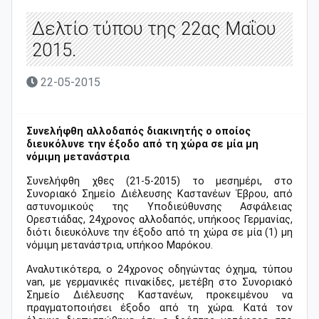
Δελτίο τύπου της 22ας Μαΐου
2015.
22-05-2015
Συνελήφθη αλλοδαπός διακινητής ο οποίος
διευκόλυνε την έξοδο από τη χώρα σε μία μη
νόμιμη μετανάστρια
Συνελήφθη χθες (21-5-2015) το μεσημέρι, στο
Συνοριακό Σημείο Διέλευσης Καστανέων Έβρου, από
αστυνομικούς της Υποδιεύθυνσης Ασφάλειας
Ορεστιάδας, 24χρονος αλλοδαπός, υπήκοος Γερμανίας,
διότι διευκόλυνε την έξοδο από τη χώρα σε μία (1) μη
νόμιμη μετανάστρια, υπήκοο Μαρόκου.
Αναλυτικότερα, ο 24χρονος οδηγώντας όχημα, τύπου
van
, με γερμανικές πινακίδες, μετέβη στο Συνοριακό
Σημείο Διέλευσης Καστανέων, προκειμένου να
πραγματοποιήσει έξοδο από τη χώρα. Κατά τον