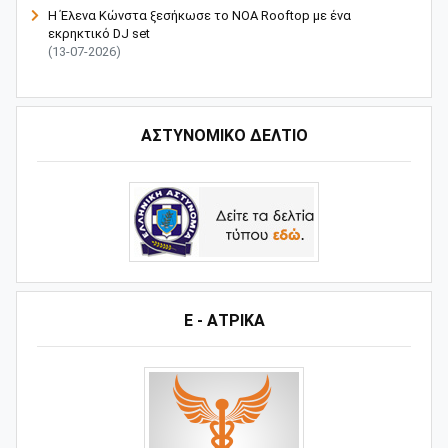
Η Έλενα Κώνστα ξεσήκωσε το NOA Rooftop με ένα
εκρηκτικό DJ set
(13-07-2026)
ΑΣΤΥΝΟΜΙΚΟ ΔΕΛΤΙΟ
Ε - ΑΤΡΙΚΑ