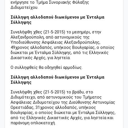
ενήργησε το Τμήμα Συνοριακής Φύλαξης
Διδυμοτείχου.
Σύλληψη αλλοδαπού διωκόμενου με Ένταλμα
Σύλληψης
Συνελήφθη χθες (21-5-2015) το μεσημέρι, στην
Αλεξανδρούπολη, από αστυνομικούς της
Υποδιεύθυνσης Ασφάλειας Αλεξανδρούπολης,
49χρονος αλλοδαπός, υπήκοος Βουλγαρίας, ο οποίος
διώκεται με Ένταλμα Σύλληψης, από τις Ελληνικές
Δικαστικές Αρχές, για ληστεία.
Ο συλληφθείς θα οδηγηθεί αρμοδίως.
Σύλληψη αλλοδαπού διωκόμενου με Ένταλμα
Σύλληψης
Συνελήφθη χθες (21-5-2015) το βράδυ, στο
Διδυμότειχο, από αστυνομικούς του Τμήματος
Ασφάλειας Διδυμοτείχου της Διεύθυνσης Αστυνομίας
Ορεστιάδας, 31χρονος αλλοδαπός, υπήκοος
Βουλγαρίας, ο οποίος διώκεται με Ένταλμα Σύλληψης,
από τις Ελληνικές Δικαστικές Αρχές, για ληστεία και
παράνομη οπλοκατοχή.