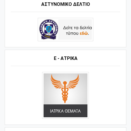
ΑΣΤΥΝΟΜΙΚΟ ΔΕΛΤΙΟ
Ε - ΑΤΡΙΚΑ