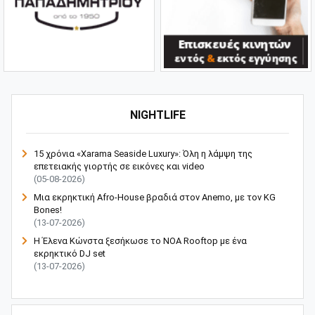
NIGHTLIFE
15 χρόνια «Xarama Seaside Luxury»: Όλη η λάμψη της
επετειακής γιορτής σε εικόνες και video
(05-08-2026)
Μια εκρηκτική Afro-House βραδιά στον Anemo, με τον KG
Bones!
(13-07-2026)
Η Έλενα Κώνστα ξεσήκωσε το NOA Rooftop με ένα
εκρηκτικό DJ set
(13-07-2026)