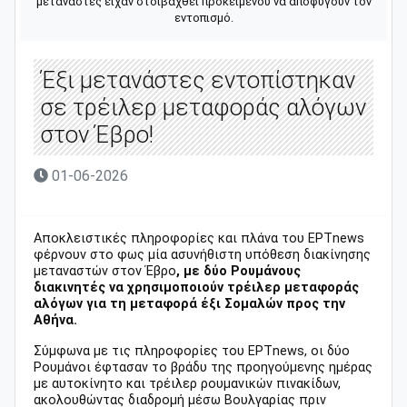
μετανάστες είχαν στοιβαχθεί προκειμένου να αποφύγουν τον
εντοπισμό.
Έξι μετανάστες εντοπίστηκαν
σε τρέιλερ μεταφοράς αλόγων
στον Έβρο!
01-06-2026
Αποκλειστικές πληροφορίες και πλάνα του ΕΡΤnews
φέρνουν στο φως μία ασυνήθιστη υπόθεση διακίνησης
μεταναστών στον Έβρο
, με δύο Ρουμάνους
διακινητές να χρησιμοποιούν τρέιλερ μεταφοράς
αλόγων για τη μεταφορά έξι Σομαλών προς την
Αθήνα.
Σύμφωνα με τις πληροφορίες του ΕΡΤnews, οι δύο
Ρουμάνοι έφτασαν το βράδυ της προηγούμενης ημέρας
με αυτοκίνητο και τρέιλερ ρουμανικών πινακίδων,
ακολουθώντας διαδρομή μέσω Βουλγαρίας πριν