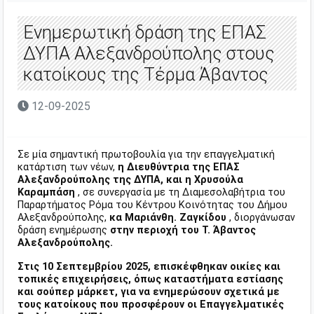
Ενημερωτική δράση της ΕΠΑΣ
ΔΥΠΑ Αλεξανδρούπολης στους
κατοίκους της Τέρμα Άβαντος
12-09-2025
Σε μία σημαντική πρωτοβουλία για την επαγγελματική
κατάρτιση των νέων,
η Διευθύντρια της ΕΠΑΣ
Αλεξανδρούπολης της ΔΥΠΑ, και η Χρυσούλα
Καραμπάση
, σε συνεργασία με τη Διαμεσολαβήτρια του
Παραρτήματος Ρόμα του Κέντρου Κοινότητας του Δήμου
Αλεξανδρούπολης,
κα Μαριάνθη. Ζαγκίδου
, διοργάνωσαν
δράση ενημέρωσης
στην περιοχή του Τ. Άβαντος
Αλεξανδρούπολης.
Στις 10 Σεπτεμβρίου 2025, επισκέφθηκαν οικίες και
τοπικές επιχειρήσεις, όπως καταστήματα εστίασης
και σούπερ μάρκετ, για να ενημερώσουν σχετικά με
τους κατοίκους που προσφέρουν οι Επαγγελματικές