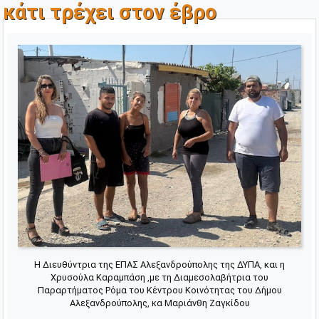
κάτι τρέχει στον έβρο
Η Διευθύντρια της ΕΠΑΣ Αλεξανδρούπολης της ΔΥΠΑ, και η
Χρυσούλα Καραμπάση ,με τη Διαμεσολαβήτρια του
Παραρτήματος Ρόμα του Κέντρου Κοινότητας του Δήμου
Αλεξανδρούπολης, κα Μαριάνθη Ζαγκίδου