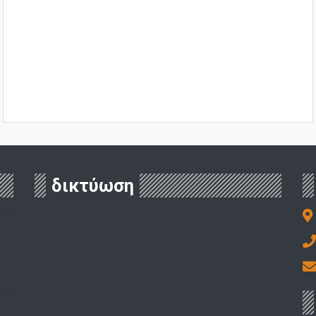
δικτύωση