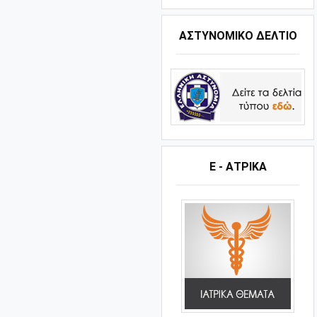
ΑΣΤΥΝΟΜΙΚΟ ΔΕΛΤΙΟ
Ε - ΑΤΡΙΚΑ