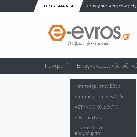
Σαμοθράκη: Αίσιο τέλος είχε η περιπέτεια Ιταλίδας τουρίστρια...
ΤΕΛΕΥΤΑΊΑ ΝΈΑ
Κεντρική
Επαγγελματικός οδηγ
Κάτι τρέχει στον Έβρο
Κάτι τρέχει στην Ελλάδα
ΑΣΤΥΝΟΜΙΚΟ ΔΕΛΤΙΟ
Αθλητικά Νέα
Επιδοτούμενα
προγράμματα