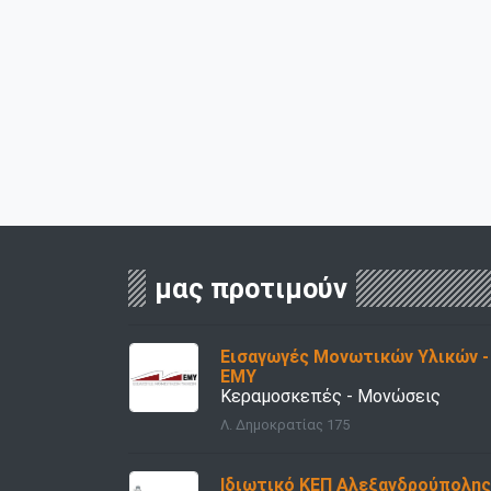
μας προτιμούν
Εισαγωγές Μονωτικών Υλικών -
ΕΜΥ
Κεραμοσκεπές - Μονώσεις
Λ. Δημοκρατίας 175
Ιδιωτικό ΚΕΠ Αλεξανδρούπολης