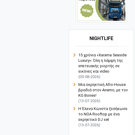
NIGHTLIFE
15 χρόνια «Xarama Seaside
Luxury»: Όλη η λάμψη της
επετειακής γιορτής σε
εικόνες και video
(05-08-2026)
Μια εκρηκτική Afro-House
βραδιά στον Anemo, με τον
KG Bones!
(13-07-2026)
Η Έλενα Κώνστα ξεσήκωσε
το NOA Rooftop με ένα
εκρηκτικό DJ set
(13-07-2026)