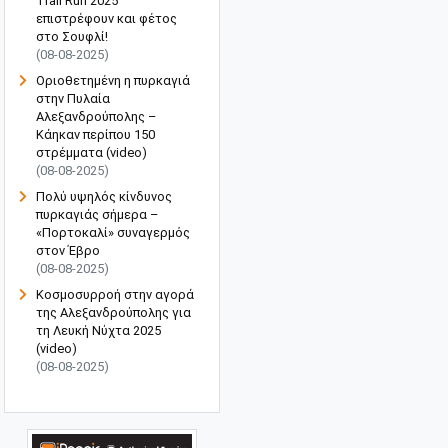
Trail Run 2025"
επιστρέφουν και φέτος
στο Σουφλί!
(08-08-2025)
Οριοθετημένη η πυρκαγιά
στην Πυλαία
Αλεξανδρούπολης –
Κάηκαν περίπου 150
στρέμματα (video)
(08-08-2025)
Πολύ υψηλός κίνδυνος
πυρκαγιάς σήμερα –
«Πορτοκαλί» συναγερμός
στον Έβρο
(08-08-2025)
Κοσμοσυρροή στην αγορά
της Αλεξανδρούπολης για
τη Λευκή Νύχτα 2025
(video)
(08-08-2025)