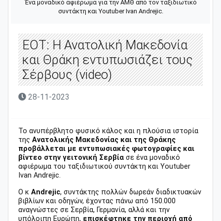
Ένα μοναδικό αφιέρωμα για την ΑΜΘ από τον ταξιδιωτικό
συντάκτη και Youtuber Ivan Andrejic.
ΕΟΤ: Η Ανατολική Μακεδονία
και Θράκη εντυπωσιάζει τους
Σέρβους (video)
28-11-2023
Το ανυπέρβλητο φυσικό κάλος και η πλούσια ιστορία
της
Ανατολικής Μακεδονίας και της Θράκης
προβάλλεται με εντυπωσιακές φωτογραφίες και
βίντεο στην γειτονική Σερβία
σε ένα μοναδικό
αφιέρωμα του ταξιδιωτικού συντάκτη και Youtuber
Ivan Andrejic.
Ο κ
Andrejic
, συντάκτης πολλών δωρεάν διαδικτυακών
βιβλίων και οδηγών, έχοντας πάνω από 150.000
αναγνώστες σε Σερβία, Γερμανία, αλλά και την
υπόλοιπη Ευρώπη,
επισκέφτηκε την περιοχή από