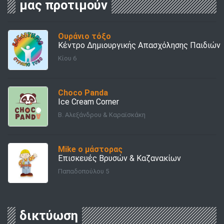
μας προτιμούν
Ουράνιο τόξο
Κέντρο Δημιουργικής Απασχόλησης Παιδιών
Κίου 6
Choco Panda
Ice Cream Corner
Β. Αλεξάνδρου & Καραϊσκάκη
Mike ο μάστορας
Επισκευές Βρυσών & Καζανακίων
Παπαδοπούλου 5
δικτύωση