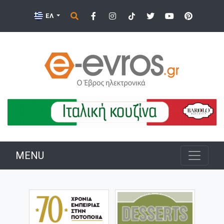
ΕΛ
MENU