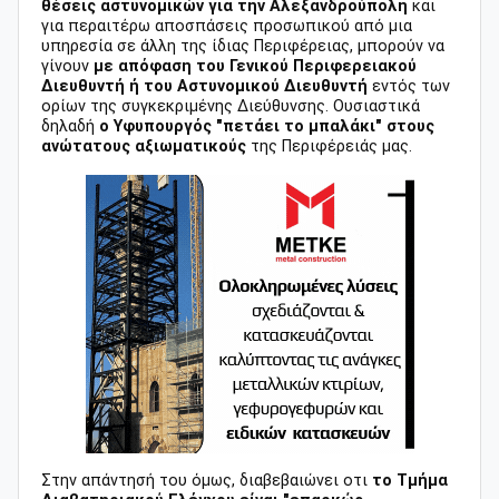
θέσεις αστυνομικών για την Αλεξανδρούπολη
και
για περαιτέρω αποσπάσεις προσωπικού από μια
υπηρεσία σε άλλη της ίδιας Περιφέρειας, μπορούν να
γίνουν
με απόφαση του Γενικού Περιφερειακού
Διευθυντή ή του Αστυνομικού Διευθυντή
εντός των
ορίων της συγκεκριμένης Διεύθυνσης. Ουσιαστικά
δηλαδή
ο Υφυπουργός "πετάει το μπαλάκι" στους
ανώτατους αξιωματικούς
της Περιφέρειάς μας.
Στην απάντησή του όμως, διαβεβαιώνει οτι
το Τμήμα