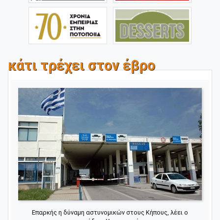
κάτι τρέχει στον έβρο
Επαρκής η δύναμη αστυνομικών στους Κήπους, λέει ο