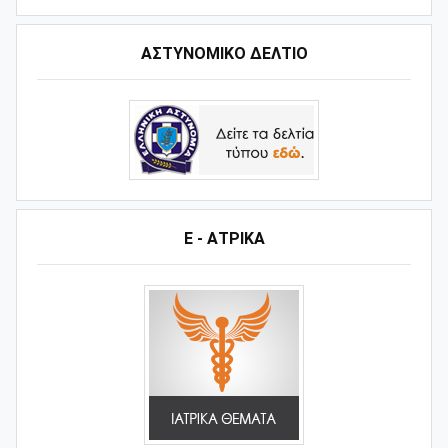
ΑΣΤΥΝΟΜΙΚΟ ΔΕΛΤΙΟ
Ε - ΑΤΡΙΚΑ