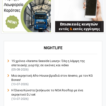
NIGHTLIFE
15 χρόνια «Xarama Seaside Luxury»: Όλη η λάμψη της
επετειακής γιορτής σε εικόνες και video
(05-08-2026)
Μια εκρηκτική Afro-House βραδιά στον Anemo, με τον KG
Bones!
(13-07-2026)
Η Έλενα Κώνστα ξεσήκωσε το NOA Rooftop με ένα
εκρηκτικό DJ set
(13-07-2026)