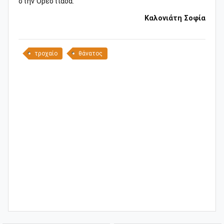
στην Ορεστιάδα.
Καλονιάτη Σοφία
τροχαίο
θάνατος