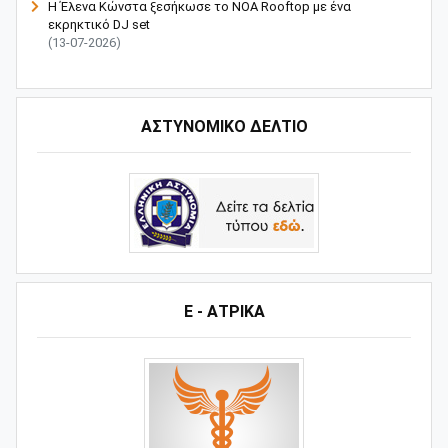
Η Έλενα Κώνστα ξεσήκωσε το NOA Rooftop με ένα
εκρηκτικό DJ set
(13-07-2026)
ΑΣΤΥΝΟΜΙΚΟ ΔΕΛΤΙΟ
Ε - ΑΤΡΙΚΑ