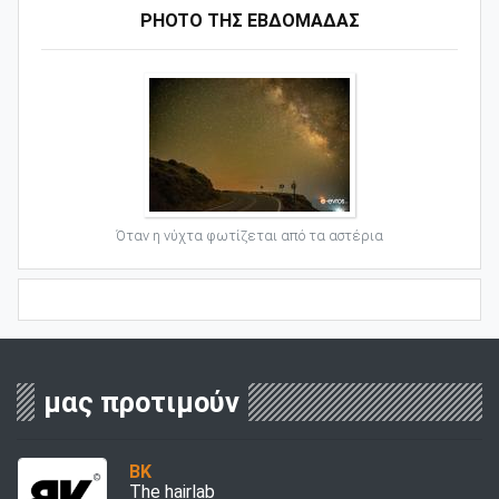
PHOTO ΤΗΣ ΕΒΔΟΜΑΔΑΣ
Όταν η νύχτα φωτίζεται από τα αστέρια
μας προτιμούν
BK
The hairlab