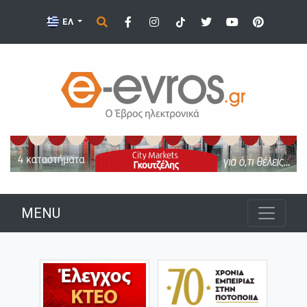
ΕΛ
MENU