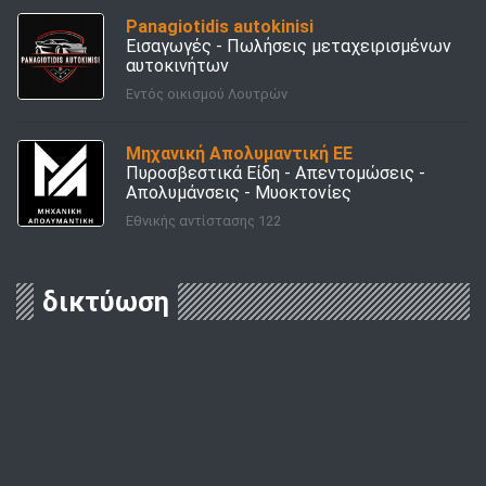
Panagiotidis autokinisi
Εισαγωγές - Πωλήσεις μεταχειρισμένων
αυτοκινήτων
Εντός οικισμού Λουτρών
Μηχανική Απολυμαντική ΕΕ
Πυροσβεστικά Είδη - Απεντομώσεις -
Απολυμάνσεις - Μυοκτονίες
Εθνικής αντίστασης 122
δικτύωση