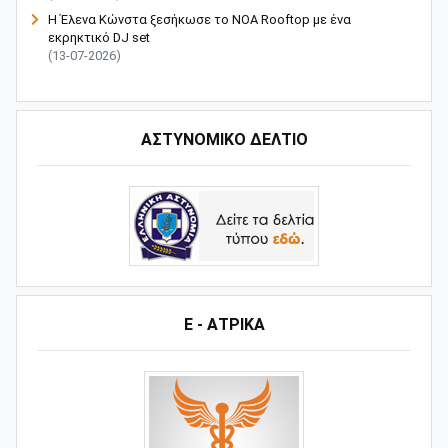
Η Έλενα Κώνστα ξεσήκωσε το NOA Rooftop με ένα
εκρηκτικό DJ set
(13-07-2026)
ΑΣΤΥΝΟΜΙΚΟ ΔΕΛΤΙΟ
Ε - ΑΤΡΙΚΑ