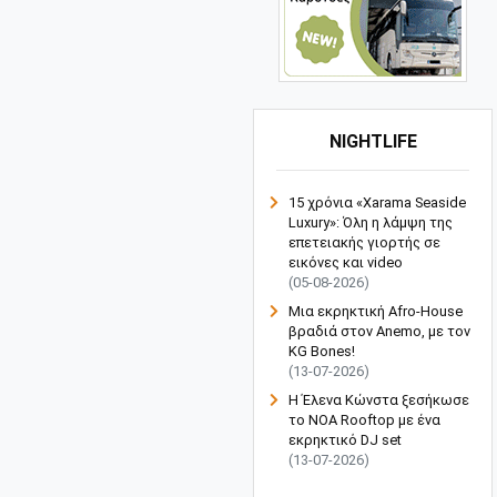
NIGHTLIFE
15 χρόνια «Xarama Seaside
Luxury»: Όλη η λάμψη της
επετειακής γιορτής σε
εικόνες και video
(05-08-2026)
Μια εκρηκτική Afro-House
βραδιά στον Anemo, με τον
KG Bones!
(13-07-2026)
Η Έλενα Κώνστα ξεσήκωσε
το NOA Rooftop με ένα
εκρηκτικό DJ set
(13-07-2026)