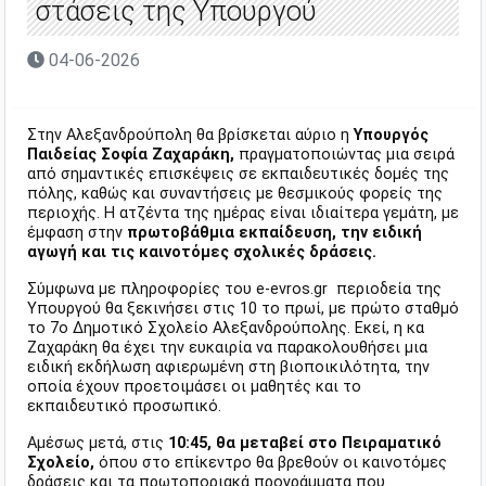
στάσεις της Υπουργού
04-06-2026
Στην Αλεξανδρούπολη θα βρίσκεται αύριο η
Υπουργός
Παιδείας Σοφία Ζαχαράκη,
πραγματοποιώντας μια σειρά
από σημαντικές επισκέψεις σε εκπαιδευτικές δομές της
πόλης, καθώς και συναντήσεις με θεσμικούς φορείς της
περιοχής. Η ατζέντα της ημέρας είναι ιδιαίτερα γεμάτη, με
έμφαση στην
πρωτοβάθμια εκπαίδευση, την ειδική
αγωγή και τις καινοτόμες σχολικές δράσεις.
Σύμφωνα με πληροφορίες του e-evros.gr περιοδεία της
Υπουργού θα ξεκινήσει στις 10 το πρωί, με πρώτο σταθμό
το 7ο Δημοτικό Σχολείο Αλεξανδρούπολης. Εκεί, η κα
Ζαχαράκη θα έχει την ευκαιρία να παρακολουθήσει μια
ειδική εκδήλωση αφιερωμένη στη βιοποικιλότητα, την
οποία έχουν προετοιμάσει οι μαθητές και το
εκπαιδευτικό προσωπικό.
Αμέσως μετά, στις
10:45, θα μεταβεί στο Πειραματικό
Σχολείο,
όπου στο επίκεντρο θα βρεθούν οι καινοτόμες
δράσεις και τα πρωτοποριακά προγράμματα που