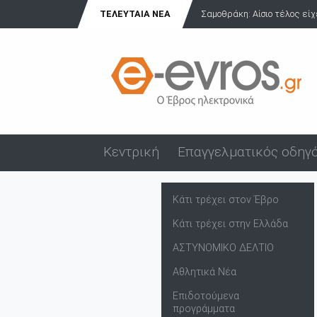
ΤΕΛΕΥΤΑΊΑ ΝΈΑ
Πανήγυρη Αγίου Εύπλου στο
Κεντρική
Επαγγελματικός οδηγ
Κάτι τρέχει στον Έβρο
Κάτι τρέχει στην Ελλάδα
ΑΣΤΥΝΟΜΙΚΟ ΔΕΛΤΙΟ
Αθλητικά Νέα
Επιδοτούμενα
προγράμματα