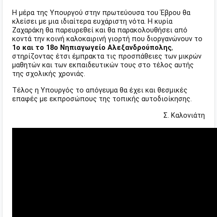
Η μέρα της Υπουργού στην πρωτεύουσα του Έβρου θα
κλείσει με μια ιδιαίτερα ευχάριστη νότα. Η κυρία
Ζαχαράκη θα παρευρεθεί και θα παρακολουθήσει από
κοντά την κοινή καλοκαιρινή γιορτή που διοργανώνουν το
1ο και το 18ο Νηπιαγωγείο Αλεξανδρούπολης
,
στηρίζοντας έτσι έμπρακτα τις προσπάθειες των μικρών
μαθητών και των εκπαιδευτικών τους στο τέλος αυτής
της σχολικής χρονιάς.
Τέλος η Υπουργός το απόγευμα θα έχει και θεσμικές
επαφές με εκπροσώπους της τοπικής αυτοδιοίκησης.
Σ. Καλονιάτη