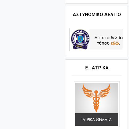
ΑΣΤΥΝΟΜΙΚΟ ΔΕΛΤΙΟ
Ε - ΑΤΡΙΚΑ