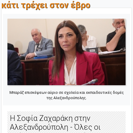
κάτι τρέχει στον έβρο
Μπαράζ επισκέψεων αύριο σε σχολεία και εκπαιδευτικές δομές
της Αλεξανδρούπολης.
Η Σοφία Ζαχαράκη στην
Αλεξανδρούπολη - Όλες οι