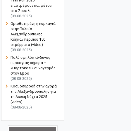
Trail Run 2025"
επιστρέφουν και φέτος
στο Σουφλί!
(08-08-2025)
Οριοθετημένη η πυρκαγιά
στην Πυλαία
Αλεξανδρούπολης –
Κάηκαν περίπου 150
στρέμματα (video)
(08-08-2025)
Πολύ υψηλός κίνδυνος
πυρκαγιάς σήμερα –
«Πορτοκαλί» συναγερμός
στον Έβρο
(08-08-2025)
Κοσμοσυρροή στην αγορά
της Αλεξανδρούπολης για
τη Λευκή Νύχτα 2025
(video)
(08-08-2025)