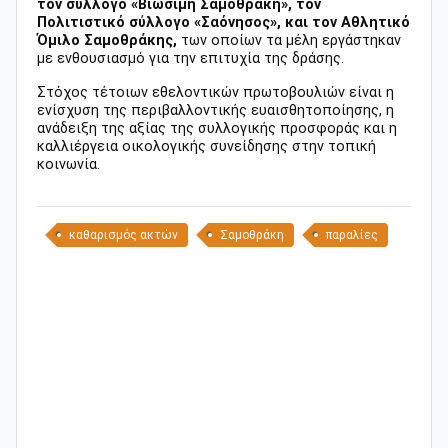
τον σύλλογο «Βιώσιμη Σαμοθράκη», τον
Πολιτιστικό σύλλογο «Σαόνησος», και τον Αθλητικό
Όμιλο Σαμοθράκης,
των οποίων τα μέλη εργάστηκαν
με ενθουσιασμό για την επιτυχία της δράσης.
Στόχος τέτοιων εθελοντικών πρωτοβουλιών είναι η
ενίσχυση της περιβαλλοντικής ευαισθητοποίησης, η
ανάδειξη της αξίας της συλλογικής προσφοράς και η
καλλιέργεια οικολογικής συνείδησης στην τοπική
κοινωνία.
καθαρισμός ακτών
Σαμοθράκη
παραλίες