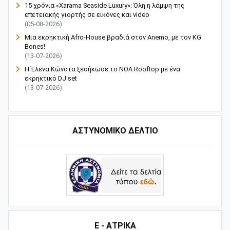
15 χρόνια «Xarama Seaside Luxury»: Όλη η λάμψη της
επετειακής γιορτής σε εικόνες και video
(05-08-2026)
Μια εκρηκτική Afro-House βραδιά στον Anemo, με τον KG
Bones!
(13-07-2026)
Η Έλενα Κώνστα ξεσήκωσε το NOA Rooftop με ένα
εκρηκτικό DJ set
(13-07-2026)
ΑΣΤΥΝΟΜΙΚΟ ΔΕΛΤΙΟ
Ε - ΑΤΡΙΚΑ