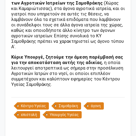
των Αγροτικών Ιατρείων της Σαμοθράκης
(Χώρας
και Καμαριώτισσας), στα άγονα αγροτικά ιατρεία, και οι
γιατροί που υπηρετούν σε αυτές τις θέσεις, να
λαμβάνουν όλα τα σχετικά επιδόματα που λαμβάνουν
οι συνάδελφοι τους σε άλλα άγονα ιατρεία της χώρας,
καθώς και οποιοδήποτε άλλο κίνητρο των άγονων
αγροτικών ιατρείων. Επίσης συνολικά το ΚΥ
Σαμοθράκης πρέπει να χαρακτηριστεί ως άγονο τύπου
Α ́.
Κύριε Υπουργέ, ζητούμε την άμεση παρέμβασή σας
για την αποκατάσταση αυτής της αδικίας
, η οποία
λειτουργεί αποτρεπτικά ως σήμερα στην προσέλκυση
Αγροτικών Ιατρών στο νησί, οι οποίοι επιπλέον
συμμετέχουν και καλύπτουν εφημερίες του Κέντρου
Υγείας Σαμοθράκης.
Κέντρο Υγείας
Σαμοθράκη
άγονη
επιστολή
Υπουργός Υγείας