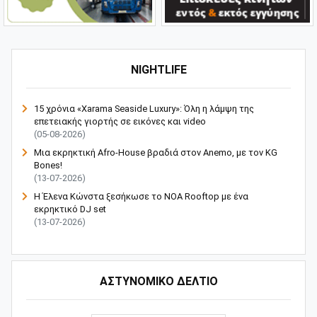
NIGHTLIFE
15 χρόνια «Xarama Seaside Luxury»: Όλη η λάμψη της
επετειακής γιορτής σε εικόνες και video
(05-08-2026)
Μια εκρηκτική Afro-House βραδιά στον Anemo, με τον KG
Bones!
(13-07-2026)
Η Έλενα Κώνστα ξεσήκωσε το NOA Rooftop με ένα
εκρηκτικό DJ set
(13-07-2026)
ΑΣΤΥΝΟΜΙΚΟ ΔΕΛΤΙΟ