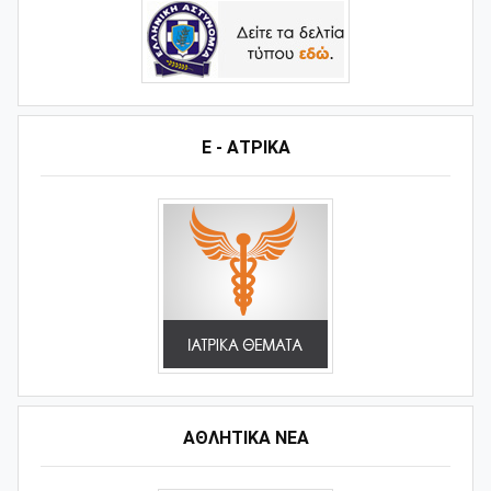
Ε - ΑΤΡΙΚΑ
ΑΘΛΗΤΙΚΆ ΝΈΑ