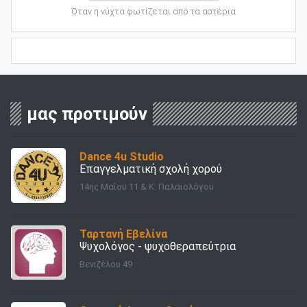
Όταν η νύχτα φωτίζεται από τα αστέρια
μας προτιμούν
Dance 4u Studio
Επαγγελματική σχολή χορού
14ης Μαΐου 11 & Κ. Παλαιολόγου
Ταρτανή Εβελίνα
Ψυχολόγος - ψυχοθεραπεύτρια
Βενιζέλου 49