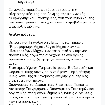
εργασίας».
Σε γενικές γραμμές, ωστόσο, οι τομείς της
πληροφορικής, της περίθαλψης, της κοινωνικής
αλληλεγγύης και υποστήριξης, του τουρισμού και της
ναυτιλίας, φαίνεται να έχουν κάποιο προβάδισμα στην
απασχολησιμότητα.
Αναλυτικότερα:
Θετικές και Τεχνολογικές Επιστήμες: Τμήματα
Πληροφορικής, Μηχανολόγων Μηχανικών και
Ηλεκτρολόγων Μηχανικών παρουσιάζουν υψηλές
προοπτικές, λόγω της συνεχούς τεχνολογικής
προόδου και της ζήτησης για ειδικούς στον τομέα
αυτό.
Επιστήμες Υγείας: Τμήματα Ιατρικής, Βιοϊατρικής και
Φαρμακευτικής συνεχίζουν να έχουν υψηλή ζήτηση,
ιδίως λόγω της αυξανόμενης ανάγκης για ιατρικές
υπηρεσίες και έρευνα.
Οικονομικές και Διοικητικές Επιστήμες: Τμήματα
Διοίκησης Επιχειρήσεων, Οικονομικών Επιστημών και
Λογιστικής παραμένουν δημοφιλή, καθώς οι γνώσεις
αυτές είναι κρίσιμες για την ανάπτυξη και λειτουργία
των επιχειρήσεων.