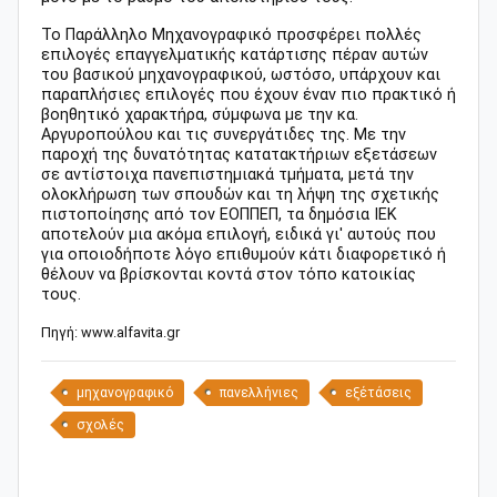
Το Παράλληλο Μηχανογραφικό προσφέρει πολλές
επιλογές επαγγελματικής κατάρτισης πέραν αυτών
του βασικού μηχανογραφικού, ωστόσο, υπάρχουν και
παραπλήσιες επιλογές που έχουν έναν πιο πρακτικό ή
βοηθητικό χαρακτήρα, σύμφωνα με την κα.
Αργυροπούλου και τις συνεργάτιδες της. Με την
παροχή της δυνατότητας κατατακτήριων εξετάσεων
σε αντίστοιχα πανεπιστημιακά τμήματα, μετά την
ολοκλήρωση των σπουδών και τη λήψη της σχετικής
πιστοποίησης από τον ΕΟΠΠΕΠ, τα δημόσια ΙΕΚ
αποτελούν μια ακόμα επιλογή, ειδικά γι' αυτούς που
για οποιοδήποτε λόγο επιθυμούν κάτι διαφορετικό ή
θέλουν να βρίσκονται κοντά στον τόπο κατοικίας
τους.
Πηγή: www.alfavita.gr
μηχανογραφικό
πανελλήνιες
εξέτάσεις
σχολές