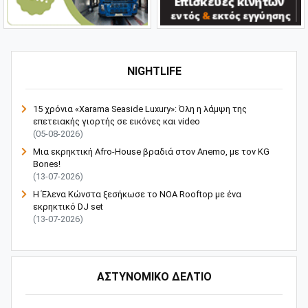
NIGHTLIFE
15 χρόνια «Xarama Seaside Luxury»: Όλη η λάμψη της
επετειακής γιορτής σε εικόνες και video
(05-08-2026)
Μια εκρηκτική Afro-House βραδιά στον Anemo, με τον KG
Bones!
(13-07-2026)
Η Έλενα Κώνστα ξεσήκωσε το NOA Rooftop με ένα
εκρηκτικό DJ set
(13-07-2026)
ΑΣΤΥΝΟΜΙΚΟ ΔΕΛΤΙΟ