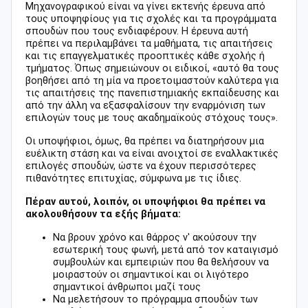
Μηχανογραφικού είναι να γίνει εκτενής έρευνα από
τους υποψηφίους για τις σχολές και τα προγράμματα
σπουδών που τους ενδιαφέρουν. Η έρευνα αυτή
πρέπει να περιλαμβάνει τα μαθήματα, τις απαιτήσεις
και τις επαγγελματικές προοπτικές κάθε σχολής ή
τμήματος. Όπως σημειώνουν οι ειδικοί, «αυτό θα τους
βοηθήσει από τη μία να προετοιμαστούν καλύτερα για
τις απαιτήσεις της πανεπιστημιακής εκπαίδευσης και
από την άλλη να εξασφαλίσουν την εναρμόνιση των
επιλογών τους με τους ακαδημαϊκούς στόχους τους».
Οι υποψήφιοι, όμως, θα πρέπει να διατηρήσουν μια
ευέλικτη στάση και να είναι ανοιχτοί σε εναλλακτικές
επιλογές σπουδών, ώστε να έχουν περισσότερες
πιθανότητες επιτυχίας, σύμφωνα με τις ίδιες.
Πέραν αυτού, λοιπόν, οι υποψήφιοι θα πρέπει να
ακολουθήσουν τα εξής βήματα:
Να βρουν χρόνο και θάρρος ν' ακούσουν την
εσωτερική τους φωνή, μετά από τον καταιγισμό
συμβουλών και εμπειριών που θα θελήσουν να
μοιραστούν οι σημαντικοί και οι λιγότερο
σημαντικοί άνθρωποι μαζί τους
Να μελετήσουν το πρόγραμμα σπουδών των