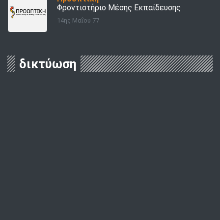
Φροντιστήριο Μέσης Εκπαίδευσης
14ης Μαΐου 77
δικτύωση