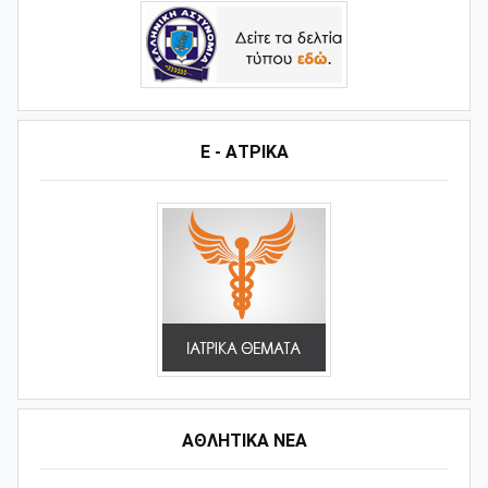
Ε - ΑΤΡΙΚΑ
ΑΘΛΗΤΙΚΆ ΝΈΑ