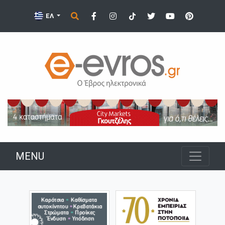
ΕΛ
MENU