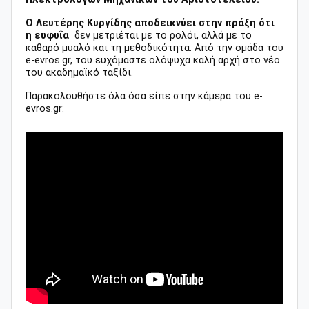
Ο Λευτέρης Κυργίδης αποδεικνύει στην πράξη ότι
η ευφυΐα
δεν μετριέται με το ρολόι, αλλά με το
καθαρό μυαλό και τη μεθοδικότητα. Από την ομάδα του
e-evros.gr, του ευχόμαστε ολόψυχα καλή αρχή στο νέο
του ακαδημαϊκό ταξίδι.
Παρακολουθήστε όλα όσα είπε στην κάμερα του e-
evros.gr: