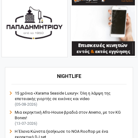
NIGHTLIFE
15 χρόνια «Xarama Seaside Luxury»: Όλη η λάμψη της
επετειακής γιορτής σε εικόνες και video
(05-08-2026)
Μια εκρηκτική Afro-House βραδιά στον Anemo, με τον KG
Bones!
(13-07-2026)
Η Έλενα Κώνστα ξεσήκωσε το NOA Rooftop με ένα
εκρηκτικό DJ set