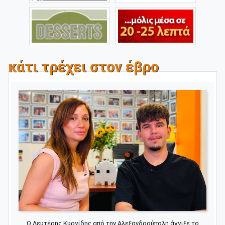
κάτι τρέχει στον έβρο
Ο Λευτέρης Κυργίδης από την Αλεξανδρούπολη άγγιξε το