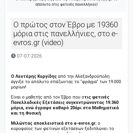
απόλυτο στις φετινές πανελλήνιες!
Ο πρώτος στον Έβρο με 19360
μόρια στις πανελλήνιες, στο e-
evros.gr (video)
07-07-2026
Ο Λευτέρης Κυργίδης
από την Αλεξανδρούπολη
άγγιξε το απόλυτο σπάζωντας το "φράγμα" των 19.000
μορίων!
Είναι ο μαθητής από τον Έβρο που σ
τις φετινές
Πανελλαδικές Εξετάσεις συγκεντρώνοντας 19.360
μόρια, ενώ έγραψε καθαρό 20άρι στα Μαθηματικά
και τη Φυσική.
Μιλώντας αποκλειστικά στο e-evros.gr
, ο
κορυφαίος των φετινών εξετάσεων ξεδιπλώνει το